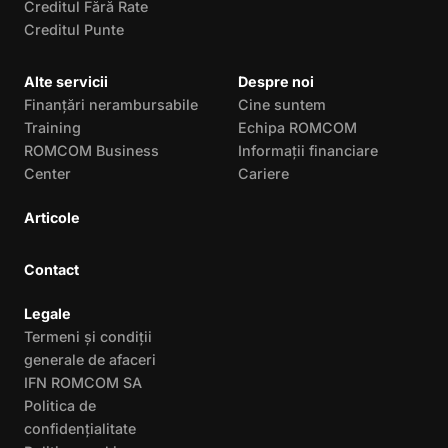
Creditul Fără Rate
Creditul Punte
Alte servicii
Despre noi
Finanțări nerambursabile
Cine suntem
Training
Echipa ROMCOM
ROMCOM Business
Informații financiare
Center
Cariere
Articole
Contact
Legale
Termeni și condiții
generale de afaceri
IFN ROMCOM SA
Politica de
confidențialitate