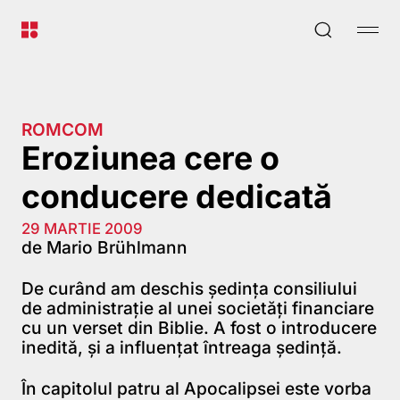
ROMCOM
Eroziunea cere o
conducere dedicată
29 MARTIE 2009
de Mario Brühlmann
De curând am deschis şedinţa consiliului
de administraţie al unei societăţi financiare
cu un verset din Biblie. A fost o introducere
inedită, şi a influenţat întreaga şedinţă.
În capitolul patru al Apocalipsei este vorba