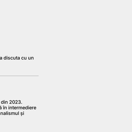
a discuta cu un
 din 2023.
ă în intermediere
onalismul și