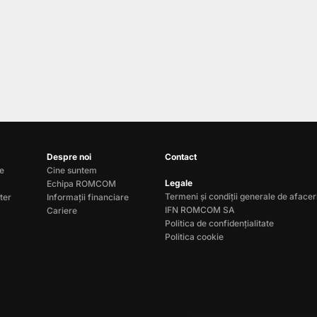
Despre noi
Contact
le
Cine suntem
Legale
Echipa ROMCOM
Termeni și condiții generale de afacer
ter
Informații financiare
IFN ROMCOM SA
Cariere
Politica de confidențialitate
Politica cookie