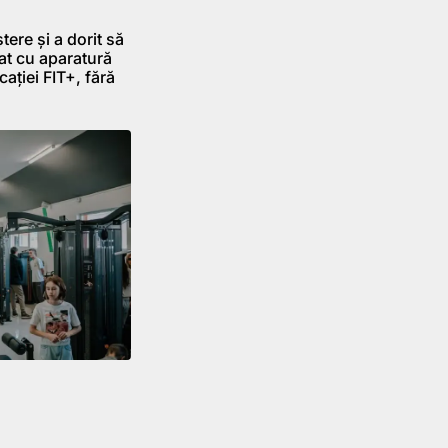
tere și a dorit să
at cu aparatură
ației FIT+, fără