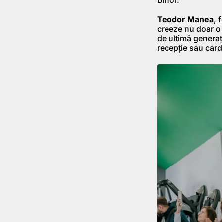
Teodor Manea
, 
creeze nu doar o 
de ultimă generați
recepție sau cardu