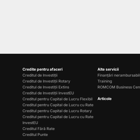
Credite pentru afaceri
Alte servicii
Creditul de Investiții
Finanțări nerambursabi
Creditul de Investiții Rotary
Training
Creditul de Investiții Extins
ROMCOM Business Cen
Creditul de Investiții InvestEU
Articole
Creditul pentru Capital de Lucru Flexibil
Creditul pentru Capital de Lucru cu Rate
Creditul pentru Capital de Lucru Rotary
Creditul pentru Capital de Lucru cu Rate
InvestEU
Creditul Fără Rate
Creditul Punte