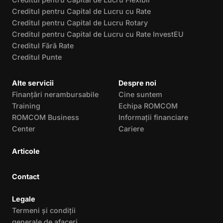
Creditul pentru Capital de Lucru cu Rate
Creditul pentru Capital de Lucru Rotary
Creditul pentru Capital de Lucru cu Rate InvestEU
Creditul Fără Rate
Creditul Punte
Alte servicii
Despre noi
Finanțări nerambursabile
Cine suntem
Training
Echipa ROMCOM
ROMCOM Business
Informații financiare
Center
Cariere
Articole
Contact
Legale
Termeni și condiții
generale de afaceri