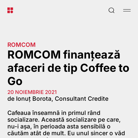
ROMCOM
ROMCOM finanțează
afaceri de tip Coffee to
Go
20 NOIEMBRIE 2021
de Ionuț Borota, Consultant Credite
Cafeaua înseamnă in primul rând
socializare. Această socializare pe care,
nu-i așa, în perioada asta sensibilă o
căutăm atât de mult. Eu unul sincer o văd