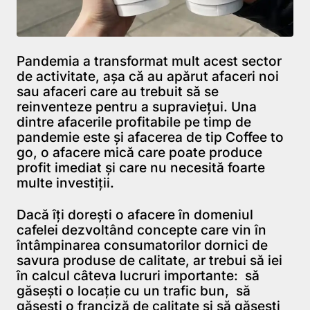
Pandemia a transformat mult acest sector
de activitate, așa că au apărut afaceri noi
sau afaceri care au trebuit să se
reinventeze pentru a supraviețui. Una
dintre afacerile profitabile pe timp de
pandemie este și afacerea de tip Coffee to
go, o afacere mică care poate produce
profit imediat și care nu necesită foarte
multe investiții.
Dacă îți dorești o afacere în domeniul
cafelei dezvoltând concepte care vin în
întâmpinarea consumatorilor dornici de
savura produse de calitate, ar trebui să iei
în calcul câteva lucruri importante: să
găsești o locație cu un trafic bun, să
găsești o franciză de calitate și să găsești