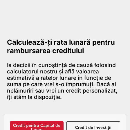
Calculează-ți rata lunară pentru
rambursarea creditului
Ia decizii în cunoștință de cauză folosind
calculatorul nostru și află valoarea
estimativă a ratelor lunare în funcție de
suma pe care vrei s-o împrumuți. Dacă ai
nelămuriri sau vrei un credit personalizat,
îți stăm la dispoziție.
Credit pentru Capital de
Credit de Investiții
Lucru