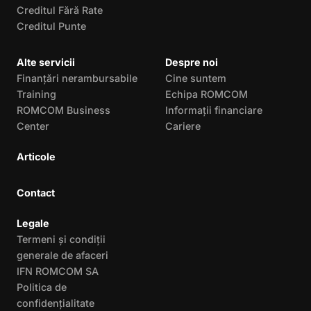
Creditul Fără Rate
Creditul Punte
Alte servicii
Despre noi
Finanțări nerambursabile
Cine suntem
Training
Echipa ROMCOM
ROMCOM Business
Informații financiare
Center
Cariere
Articole
Contact
Legale
Termeni și condiții
generale de afaceri
IFN ROMCOM SA
Politica de
confidențialitate