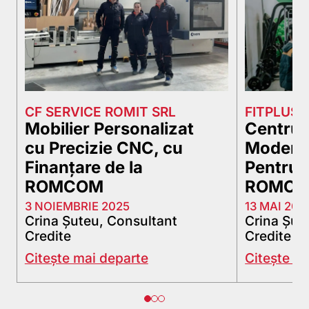
CF SERVICE ROMIT SRL
FITPLUSF
Mobilier Personalizat
Centru 
cu Precizie CNC, cu
Modern 
Finanțare de la
Pentru 
ROMCOM
ROMC
3 NOIEMBRIE 2025
13 MAI 202
Crina Șuteu, Consultant
Crina Șut
Credite
Credite
Citește mai departe
Citește m