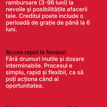
rambursare (3-96 luni) la
nevoile și posibilitățile afacerii
tale. Creditul poate include o
perioadă de grație de până la 6
luni.
Acces rapid la fonduri.
Fără drumuri inutile și dosare
interminabile. Procesul e
simplu, rapid și flexibil, ca să
poți acționa când ai
oportunitatea.