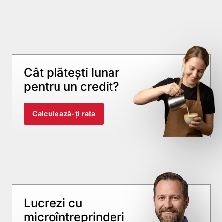
Cât plătești lunar
pentru un credit?
Calculează-ți rata
Lucrezi cu
microîntreprinderi