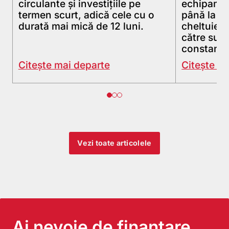
circulante și investițiile pe
echipamen
termen scurt, adică cele cu o
până la g
durată mai mică de 12 luni.
cheltuieli
către succ
constant.
Citește mai departe
Citește m
Vezi toate articolele
Ai nevoie de finanțare