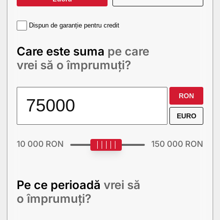
Dispun de garanție pentru credit
Care este suma
pe care
vrei să o împrumuți?
RON
EURO
10 000
RON
150 000
RON
Pe ce perioadă
vrei să
o împrumuți?