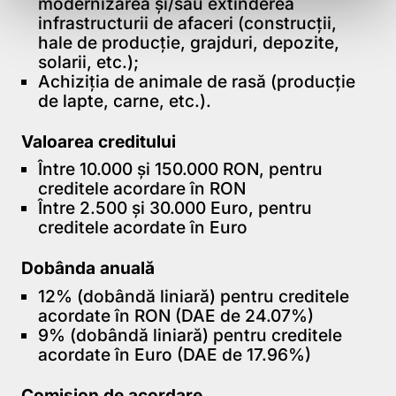
modernizarea și/sau extinderea
infrastructurii de afaceri (construcții,
hale de producție, grajduri, depozite,
solarii, etc.);
Achiziția de animale de rasă (producție
de lapte, carne, etc.).
Valoarea creditului
Între 10.000 și 150.000 RON, pentru
creditele acordare în RON
Între 2.500 și 30.000 Euro, pentru
creditele acordate în Euro
Dobânda anuală
12% (dobândă liniară) pentru creditele
acordate în RON (DAE de 24.07%)
9% (dobândă liniară) pentru creditele
acordate în Euro (DAE de 17.96%)
Comision de acordare