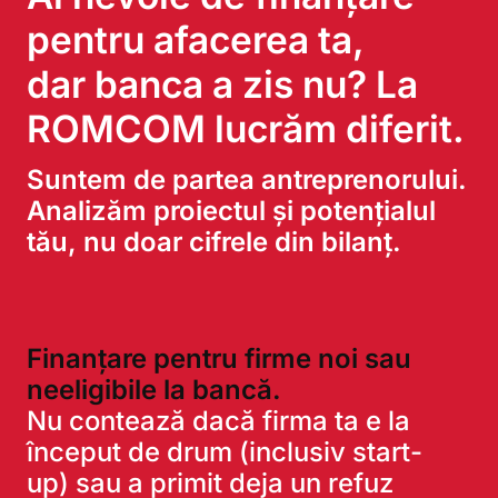
pentru afacerea ta,
dar banca a zis nu? La
ROMCOM lucrăm diferit.
Suntem de partea antreprenorului.
Analizăm proiectul și potențialul
tău, nu doar cifrele din bilanț.
Finanțare pentru firme noi sau
neeligibile la bancă.
Nu contează dacă firma ta e la
început de drum (inclusiv start-
up) sau a primit deja un refuz