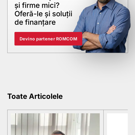
și firme mici?
Oferă-le și soluții
de finanțare
Devino partener ROMCOM
Toate Articolele