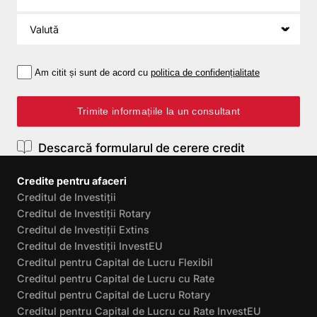
Valută
Am citit și sunt de acord cu
politica de confidențialitate
Trimite informațiile la un consultant
Descarcă formularul de cerere credit
Credite pentru afaceri
Creditul de Investiții
Creditul de Investiții Rotary
Creditul de Investiții Extins
Creditul de Investiții InvestEU
Creditul pentru Capital de Lucru Flexibil
Creditul pentru Capital de Lucru cu Rate
Creditul pentru Capital de Lucru Rotary
Creditul pentru Capital de Lucru cu Rate InvestEU