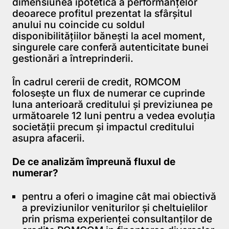
dimensiunea ipotetică a performanţelor
deoarece profitul prezentat la sfârşitul
anului nu coincide cu soldul
disponibilităţiilor băneşti la acel moment,
singurele care conferă autenticitate bunei
gestionări a întreprinderii.
În cadrul cererii de credit, ROMCOM
folosește un flux de numerar ce cuprinde
luna anterioară creditului și previziunea pe
următoarele 12 luni pentru a vedea evoluția
societății precum și impactul creditului
asupra afacerii.
De ce analizăm împreună fluxul de
numerar?
pentru a oferi o imagine cât mai obiectivă
a previziunilor veniturilor și cheltuielilor
prin prisma experienței consultanților de