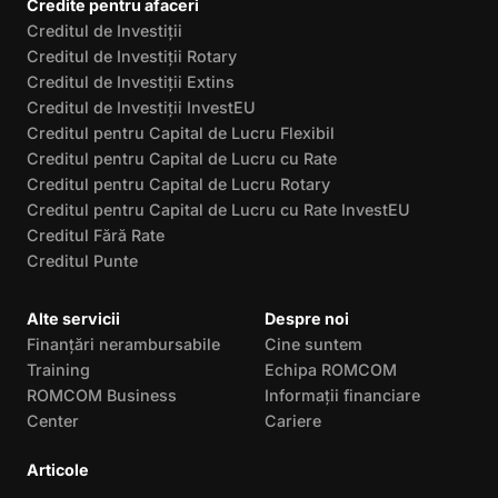
Credite pentru afaceri
Creditul de Investiții
Creditul de Investiții Rotary
Creditul de Investiții Extins
Creditul de Investiții InvestEU
Creditul pentru Capital de Lucru Flexibil
Creditul pentru Capital de Lucru cu Rate
Creditul pentru Capital de Lucru Rotary
Creditul pentru Capital de Lucru cu Rate InvestEU
Creditul Fără Rate
Creditul Punte
Alte servicii
Despre noi
Finanțări nerambursabile
Cine suntem
Training
Echipa ROMCOM
ROMCOM Business
Informații financiare
Center
Cariere
Articole