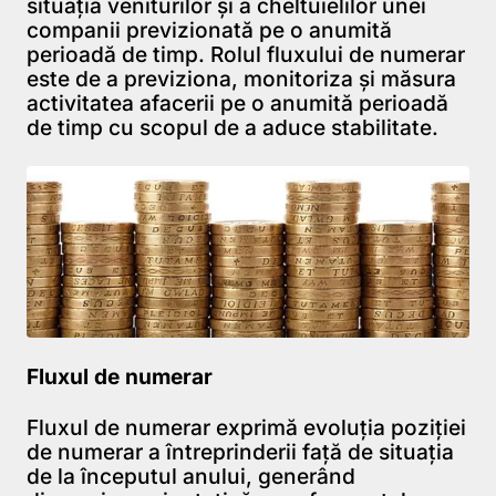
situația veniturilor și a cheltuielilor unei
companii previzionată pe o anumită
perioadă de timp. Rolul fluxului de numerar
este de a previziona, monitoriza și măsura
activitatea afacerii pe o anumită perioadă
de timp cu scopul de a aduce stabilitate.
Fluxul de numerar
Fluxul de numerar exprimă evoluţia poziţiei
de numerar a întreprinderii față de situaţia
de la începutul anului, generând