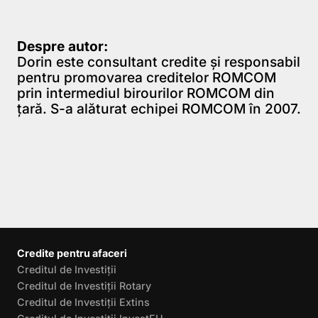
Despre autor:
Dorin este consultant credite şi responsabil
pentru promovarea creditelor ROMCOM
prin intermediul birourilor ROMCOM din
ţară. S-a alăturat echipei ROMCOM în 2007.
Credite pentru afaceri
Creditul de Investiții
Creditul de Investiții Rotary
Creditul de Investiții Extins