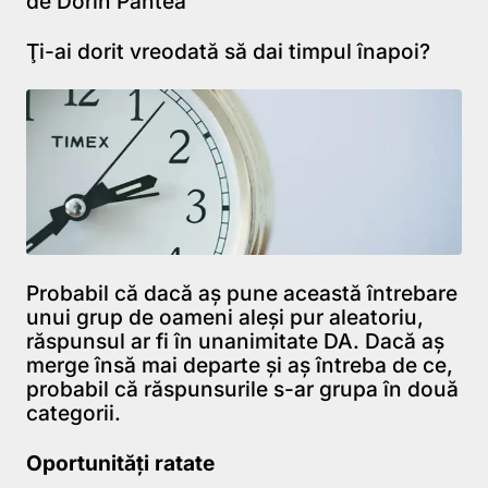
de Dorin Pantea
Ţi-ai dorit vreodată să dai timpul înapoi?
Probabil că dacă aş pune această întrebare
unui grup de oameni aleşi pur aleatoriu,
răspunsul ar fi în unanimitate DA. Dacă aş
merge însă mai departe şi aş întreba de ce,
probabil că răspunsurile s-ar grupa în două
categorii.
Oportunități ratate