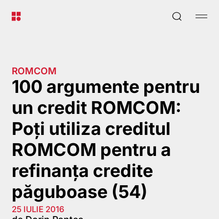
ROMCOM
100 argumente pentru
un credit ROMCOM:
Poți utiliza creditul
ROMCOM pentru a
refinanța credite
păguboase (54)
25 IULIE 2016