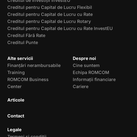
Creditul de Investiții InvestEU
Creditul pentru Capital de Lucru Flexibil
Creditul pentru Capital de Lucru cu Rate
Creditul pentru Capital de Lucru Rotary
Creditul pentru Capital de Lucru cu Rate InvestEU
Creditul Fără Rate
Creditul Punte
Alte servicii
Despre noi
Finanțări nerambursabile
Cine suntem
Training
Echipa ROMCOM
ROMCOM Business
Informații financiare
Center
Cariere
Articole
Contact
Legale
Termeni și condiții