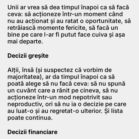
Unii ar vrea să dea timpul înapoi ca să facă
ceva: să acţioneze într-un moment când
nu au acţionat şi au ratat o oportunitate, să
retrăiască momente fericite, să facă un
bine pe care l-ar fi putut face cuiva şi aşa
mai departe.
Decizii greșite
Alţii, însă (şi suspectez că vorbim de
majoritatea), ar da timpul înapoi ca să
poată alege să nu facă ceva: să nu spună
un cuvânt care a rănit pe cineva, să nu
acţioneze într-un mod nepotrivit sau
neproductiv, ori să nu ia o decizie pe care
au luat-o şi au regretat-o ulterior. Şi lista
poate continua.
Decizii financiare