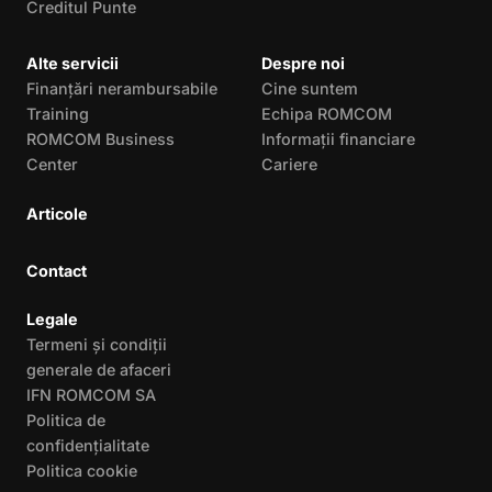
Creditul Punte
Alte servicii
Despre noi
Finanțări nerambursabile
Cine suntem
Training
Echipa ROMCOM
ROMCOM Business
Informații financiare
Center
Cariere
Articole
Contact
Legale
Termeni și condiții
generale de afaceri
IFN ROMCOM SA
Politica de
confidențialitate
Politica cookie