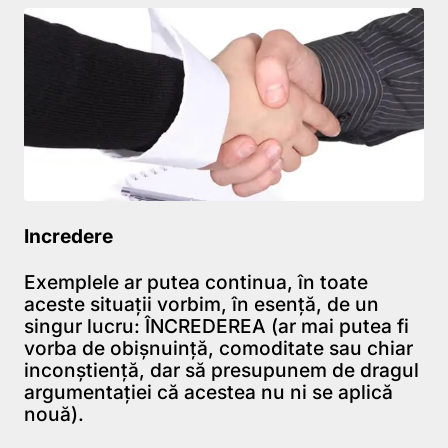
Incredere
Exemplele ar putea continua, în toate
aceste situaţii vorbim, în esenţă, de un
singur lucru: ÎNCREDEREA (ar mai putea fi
vorba de obişnuinţă, comoditate sau chiar
inconştienţă, dar să presupunem de dragul
argumentaţiei că acestea nu ni se aplică
nouă).