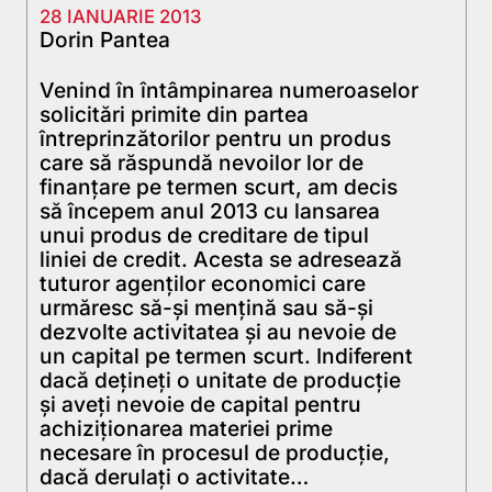
28 IANUARIE 2013
Dorin Pantea
Venind în întâmpinarea numeroaselor
solicitări primite din partea
întreprinzătorilor pentru un produs
care să răspundă nevoilor lor de
finanţare pe termen scurt, am decis
să începem anul 2013 cu lansarea
unui produs de creditare de tipul
liniei de credit. Acesta se adresează
tuturor agenţilor economici care
urmăresc să-şi menţină sau să-şi
dezvolte activitatea şi au nevoie de
un capital pe termen scurt. Indiferent
dacă deţineţi o unitate de producţie
şi aveţi nevoie de capital pentru
achiziţionarea materiei prime
necesare în procesul de producţie,
dacă derulaţi o activitate…