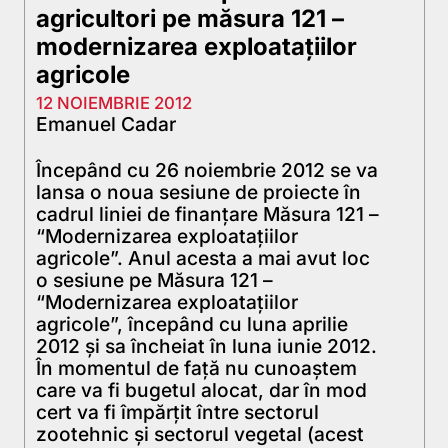
agricultori pe măsura 121 –
modernizarea exploataţiilor
agricole
12 NOIEMBRIE 2012
Emanuel Cadar
Începând cu 26 noiembrie 2012 se va
lansa o noua sesiune de proiecte în
cadrul liniei de finanţare Măsura 121 –
“Modernizarea exploataţiilor
agricole”. Anul acesta a mai avut loc
o sesiune pe Măsura 121 –
“Modernizarea exploataţiilor
agricole”, începând cu luna aprilie
2012 şi sa încheiat în luna iunie 2012.
În momentul de faţă nu cunoaştem
care va fi bugetul alocat, dar în mod
cert va fi împărţit între sectorul
zootehnic şi sectorul vegetal (acest