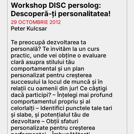
Workshop DISC persolog:
Descoperă-ți personalitatea!
29 OCTOMBRIE 2012
Peter Kulcsar
Te preocupă dezvoltarea ta
personală? Te invităm la un curs
practic, unde vei obține o evaluare
clară asupra stilului tău
comportamental și un plan
personalizat pentru creșterea
succesului la locul de muncă și în
relații cu oamenii din jur! Ce câștigi
dacă participi? – Înțelegi mai profund
comportamentul propriu și al
celorlalți – Identifici punctele tale tari
și slabe, și potențialul tău de
dezvoltare – Obții sfaturi
personalizate pentru creșterea