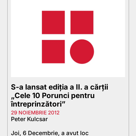
S-a lansat ediția a II. a cărții
„Cele 10 Porunci pentru
întreprinzători”
29 NOIEMBRIE 2012
Peter Kulcsar
Joi, 6 Decembrie, a avut loc