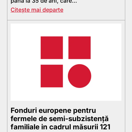
până la 35 de ani, care…
Citește mai departe
Fonduri europene pentru
fermele de semi-subzistenţă
familiale in cadrul măsurii 121