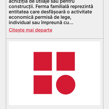
achiziţia de utilaje sau pentru
construcţii. Ferma familială reprezintă
entitatea care desfăşoară o activitate
economică permisă de lege,
individual sau împreună cu…
Citește mai departe