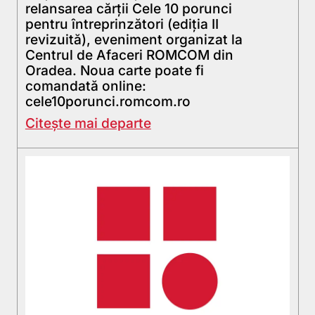
relansarea cărții Cele 10 porunci
pentru întreprinzători (ediția II
revizuită), eveniment organizat la
Centrul de Afaceri ROMCOM din
Oradea. Noua carte poate fi
comandată online:
cele10porunci.romcom.ro
Citește mai departe