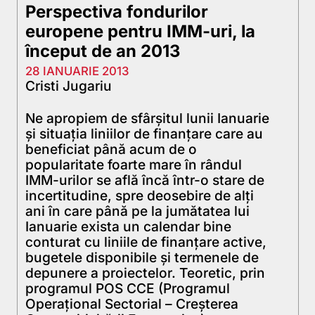
Perspectiva fondurilor
europene pentru IMM-uri, la
început de an 2013
28 IANUARIE 2013
Cristi Jugariu
Ne apropiem de sfârșitul lunii Ianuarie
și situația liniilor de finanțare care au
beneficiat până acum de o
popularitate foarte mare în rândul
IMM-urilor se află încă într-o stare de
incertitudine, spre deosebire de alți
ani în care până pe la jumătatea lui
Ianuarie exista un calendar bine
conturat cu liniile de finanțare active,
bugetele disponibile și termenele de
depunere a proiectelor. Teoretic, prin
programul POS CCE (Programul
Operaţional Sectorial – Creşterea