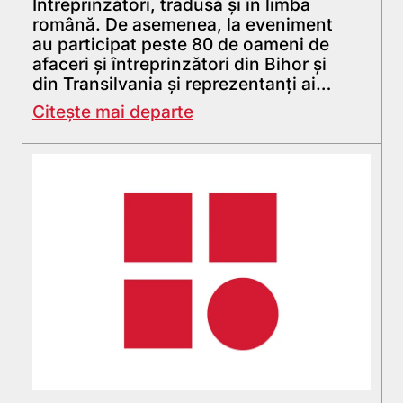
Întreprinzători, tradusă şi în limba
română. De asemenea, la eveniment
au participat peste 80 de oameni de
afaceri şi întreprinzători din Bihor şi
din Transilvania şi reprezentanţi ai…
Citește mai departe