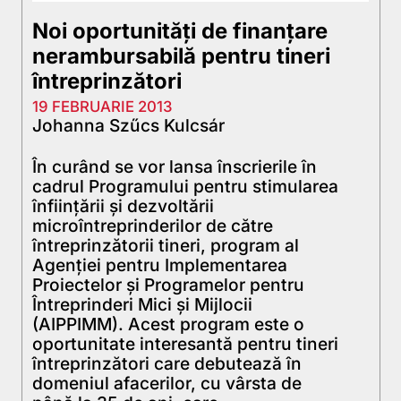
Noi oportunități de finanţare
nerambursabilă pentru tineri
întreprinzători
19 FEBRUARIE 2013
Johanna Szűcs Kulcsár
În curând se vor lansa înscrierile în
cadrul Programului pentru stimularea
înființării și dezvoltării
microîntreprinderilor de către
întreprinzătorii tineri, program al
Agenției pentru Implementarea
Proiectelor și Programelor pentru
Întreprinderi Mici și Mijlocii
(AIPPIMM). Acest program este o
oportunitate interesantă pentru tineri
întreprinzători care debutează în
domeniul afacerilor, cu vârsta de