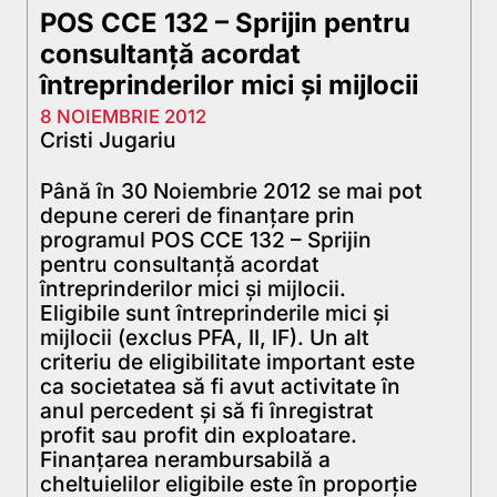
POS CCE 132 – Sprijin pentru
consultanţă acordat
întreprinderilor mici şi mijlocii
8 NOIEMBRIE 2012
Cristi Jugariu
Până în 30 Noiembrie 2012 se mai pot
depune cereri de finanțare prin
programul POS CCE 132 – Sprijin
pentru consultanţă acordat
întreprinderilor mici şi mijlocii.
Eligibile sunt întreprinderile mici și
mijlocii (exclus PFA, II, IF). Un alt
criteriu de eligibilitate important este
ca societatea să fi avut activitate în
anul percedent și să fi înregistrat
profit sau profit din exploatare.
Finanțarea nerambursabilă a
cheltuielilor eligibile este în proporție