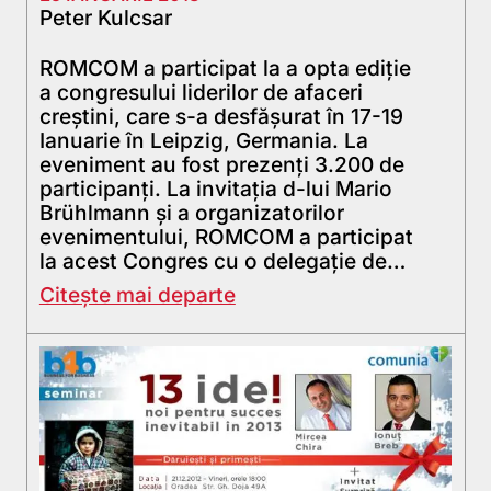
Peter Kulcsar
ROMCOM a participat la a opta ediție
a congresului liderilor de afaceri
creştini, care s-a desfăşurat în 17-19
Ianuarie în Leipzig, Germania. La
eveniment au fost prezenți 3.200 de
participanți. La invitația d-lui Mario
Brühlmann și a organizatorilor
evenimentului, ROMCOM a participat
la acest Congres cu o delegaţie de…
Citește mai departe