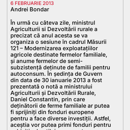
6 FEBRUARIE 2013
Andrei Bondar
În urmă cu câteva zile, ministrul
Agriculturii si Dezvoltării rurale a
precizat că anul acesta se va
organiza o sesiune în cadrul Măsurii
121 – Modernizarea exploataţiilor
agricole destinate fermelor familiale,
şi anume fermelor de semi-
subzistenţă deţinute de familii pentru
autoconsum. În şedinţa de Guvern
din data de 30 ianuarie 2013 a fost
prezentată o notă a ministrului
Agriculturii şi Dezvoltării Rurale,
Daniel Constantin, prin care
deţinătorii de ferme familiale ar putea
fi sprijiniţi din fonduri europene
pentru a face diverse investiţii. Astfel,
aceştia vor putea primi fonduri pentru