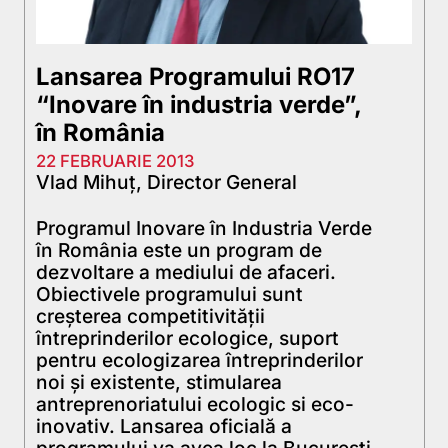
Lansarea Programului RO17
“Inovare în industria verde”,
în România
22 FEBRUARIE 2013
Vlad Mihuț, Director General
Programul Inovare în Industria Verde
în România este un program de
dezvoltare a mediului de afaceri.
Obiectivele programului sunt
creșterea competitivității
întreprinderilor ecologice, suport
pentru ecologizarea întreprinderilor
noi și existente, stimularea
antreprenoriatului ecologic si eco-
inovativ. Lansarea oficială a
programului va avea loc la București