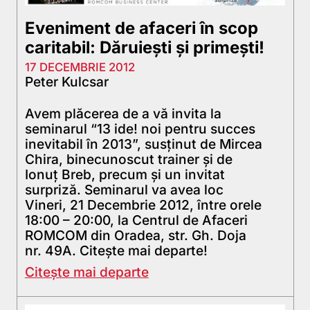
Eveniment de afaceri în scop
caritabil: Dăruiești și primești!
17 DECEMBRIE 2012
Peter Kulcsar
Avem plăcerea de a vă invita la
seminarul “13 ide! noi pentru succes
inevitabil în 2013”, susținut de Mircea
Chira, binecunoscut trainer și de
Ionuț Breb, precum și un invitat
surpriză. Seminarul va avea loc
Vineri, 21 Decembrie 2012, între orele
18:00 – 20:00, la Centrul de Afaceri
ROMCOM din Oradea, str. Gh. Doja
nr. 49A. Citește mai departe!
Citește mai departe