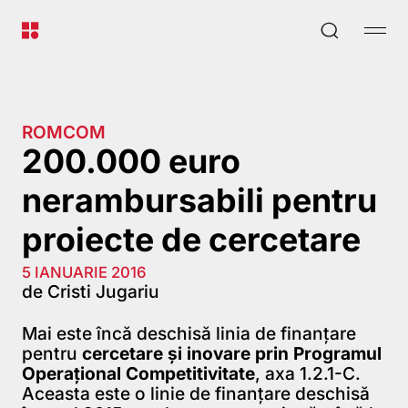
ROMCOM
200.000 euro
nerambursabili pentru
proiecte de cercetare
5 IANUARIE 2016
de Cristi Jugariu
Mai este încă deschisă linia de finanțare
pentru
cercetare și inovare prin Programul
Operațional Competitivitate
, axa 1.2.1-C.
Aceasta este o linie de finanțare deschisă