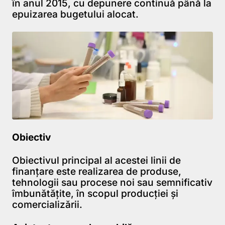
în anul 2015, cu depunere continuă până la
epuizarea bugetului alocat.
Obiectiv
Obiectivul principal al acestei linii de
finanțare este realizarea de produse,
tehnologii sau procese noi sau semnificativ
îmbunătățite, în scopul producției și
comercializării.