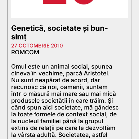
Genetică, societate și bun-
simț
27 OCTOMBRIE 2010
ROMCOM
Omul este un animal social, spunea
cineva în vechime, parcă Aristotel.
Nu sunt neapărat de acord, dar
recunosc că noi, oamenii, suntem
într-o măsură mai mare sau mai mică
produsele societăţii în care trăim. Şi
când spun aici societate, mă gândesc
la toate formele de context social, de
la nucleul familiei până la grupul
extins de relaţii pe care le dezvoltăm
la vârsta adultă. Societatea, astfel