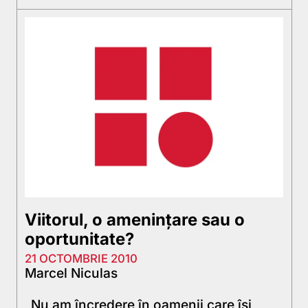
Viitorul, o ameninţare sau o
oportunitate?
21 OCTOMBRIE 2010
Marcel Niculas
„Nu am încredere în oamenii care îşi