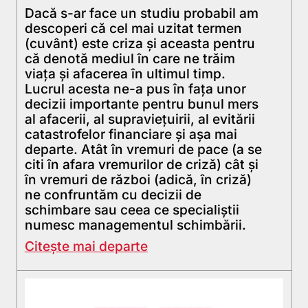
Dacă s-ar face un studiu probabil am
descoperi că cel mai uzitat termen
(cuvânt) este criza și aceasta pentru
că denotă mediul în care ne trăim
viața și afacerea în ultimul timp.
Lucrul acesta ne-a pus în fața unor
decizii importante pentru bunul mers
al afacerii, al supraviețuirii, al evitării
catastrofelor financiare și așa mai
departe. Atât în vremuri de pace (a se
citi în afara vremurilor de criză) cât și
în vremuri de război (adică, în criză)
ne confruntăm cu decizii de
schimbare sau ceea ce specialiștii
numesc managementul schimbării.
Citește mai departe