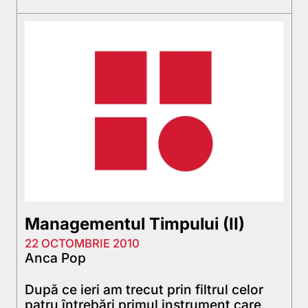
Managementul Timpului (II)
22 OCTOMBRIE 2010
Anca Pop
După ce ieri am trecut prin filtrul celor
patru întrebări primul instrument care