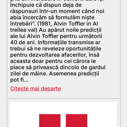
închipuie că dispun deja de
răspunsuri într-un moment când noi
abia încercăm să formulăm nişte
întrebări”. (1981, Alvin Toffler in Al
treilea val) Au apărut noile predicții
ale lui Alvin Toffler pentru următorii
40 de ani. Informațiile transmise ar
trebui să ne reveleze oportunitățile
pentru dezvoltarea afacerilor, însă
aceasta doar pentru cei cărora le
place să privească dincolo de gardul
zilei de mâine. Asemenea predicții
pot fi…
Citește mai departe