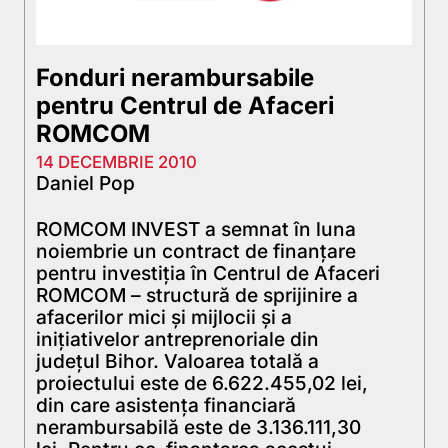
Fonduri nerambursabile
pentru Centrul de Afaceri
ROMCOM
14 DECEMBRIE 2010
Daniel Pop
ROMCOM INVEST a semnat în luna
noiembrie un contract de finanţare
pentru investiţia în Centrul de Afaceri
ROMCOM – structură de sprijinire a
afacerilor mici şi mijlocii şi a
iniţiativelor antreprenoriale din
judeţul Bihor. Valoarea totală a
proiectului este de 6.622.455,02 lei,
din care asistenţa financiară
nerambursabilă este de 3.136.111,30