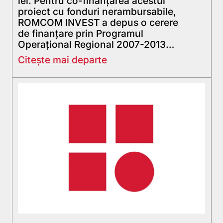
lei. Pentru co-finanţarea acestui
proiect cu fonduri nerambursabile,
ROMCOM INVEST a depus o cerere
de finanţare prin Programul
Operaţional Regional 2007-2013…
Citește mai departe