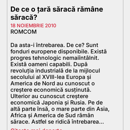
De ce o țară săracă rămâne
săracă?
18 NOIEMBRIE 2010
ROMCOM
Da asta-i întrebarea. De ce? Sunt
fonduri europene disponibile. Există
progres tehnologic nemaiîntâlnit.
Există oameni capabili. După
revoluția industrială de la mijlocul
secolului al XVIII-lea Europa și
America de Nord au cunoscut o
creștere economică susținută.
Ulterior au cunoscut creștere
economică Japonia și Rusia. Pe de
altă parte însă, o mare parte din Asia,
Africa și America de Sud rămân
sărace. Astfel se ridică întrebarea…