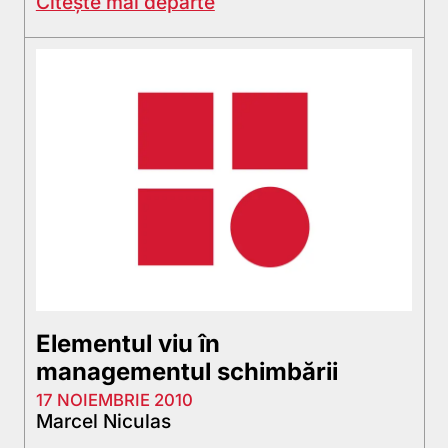
Citește mai departe
Elementul viu în
managementul schimbării
17 NOIEMBRIE 2010
Marcel Niculas