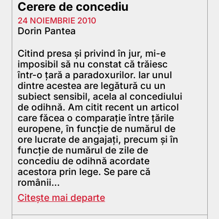
Cerere de concediu
24 NOIEMBRIE 2010
Dorin Pantea
Citind presa şi privind în jur, mi-e
imposibil să nu constat că trăiesc
într-o ţară a paradoxurilor. Iar unul
dintre acestea are legătură cu un
subiect sensibil, acela al concediului
de odihnă. Am citit recent un articol
care făcea o comparaţie între ţările
europene, în funcţie de numărul de
ore lucrate de angajaţi, precum şi în
funcţie de numărul de zile de
concediu de odihnă acordate
acestora prin lege. Se pare că
românii…
Citește mai departe