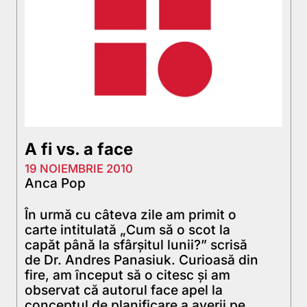
A fi vs. a face
19 NOIEMBRIE 2010
Anca Pop
În urmă cu câteva zile am primit o
carte intitulată „Cum să o scot la
capăt până la sfârşitul lunii?” scrisă
de Dr. Andres Panasiuk. Curioasă din
fire, am început să o citesc şi am
observat că autorul face apel la
conceptul de planificare a averii pe