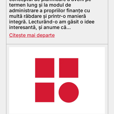
termen lung şi la modul de
administrare a propriilor finanţe cu
multă răbdare şi printr-o manieră
integră. Lecturând-o am găsit o idee
interesantă, şi anume că…
Citește mai departe