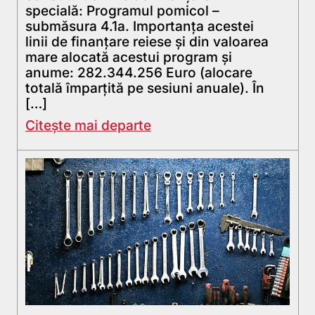
specială: Programul pomicol –
submăsura 4.1a. Importanța acestei
linii de finanțare reiese și din valoarea
mare alocată acestui program și
anume: 282.344.256 Euro (alocare
totală împarțită pe sesiuni anuale). În
[…]
Citește mai departe