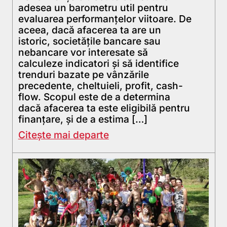
adesea un barometru util pentru
evaluarea performanţelor viitoare. De
aceea, dacă afacerea ta are un
istoric, societăţile bancare sau
nebancare vor interesate să
calculeze indicatori și să identifice
trenduri bazate pe vânzările
precedente, cheltuieli, profit, cash-
flow. Scopul este de a determina
dacă afacerea ta este eligibilă pentru
finanţare, și de a estima […]
Citește mai departe