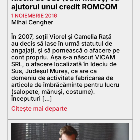
ajutorul unui credit ROMCOM
1 NOIEMBRIE 2016
Mihai Cengher
În 2007, soții Viorel și Camelia Rață
au decis să lase în urmă statutul de
angajați, și să pornească o afacere pe
cont propriu. Așa s-a născut VICAM
SRL, o afacere localizată în Ideciu de
Sus, Judeșul Mureș, ce are ca
domeniu de activitate fabricarea de
articole de îmbrăcăminte pentru lucru
(salopete, mănuși, costume).
Începuturi […]
Citește mai departe