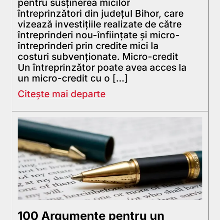
pentru susținerea micilor
întreprinzători din județul Bihor, care
vizează investiţiile realizate de către
întreprinderi nou-înfiinţate şi micro-
întreprinderi prin credite mici la
costuri subvenționate. Micro-credit
Un întreprinzător poate avea acces la
un micro-credit cu o […]
Citește mai departe
100 Argumente pentru un