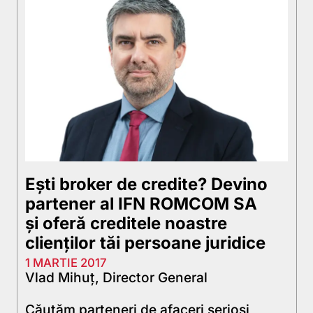
Ești broker de credite? Devino
partener al IFN ROMCOM SA
și oferă creditele noastre
clienților tăi persoane juridice
1 MARTIE 2017
Vlad Mihuț, Director General
Căutăm parteneri de afaceri serioși