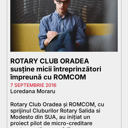
ROTARY CLUB ORADEA
susține micii întreprinzători
împreună cu ROMCOM
7 SEPTEMBRIE 2016
Loredana Moraru
Rotary Club Oradea și ROMCOM, cu
sprijinul Cluburilor Rotary Salida si
Modesto din SUA, au inițiat un
proiect pilot de micro-creditare