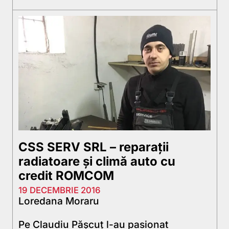
CSS SERV SRL – reparații
radiatoare și climă auto cu
credit ROMCOM
19 DECEMBRIE 2016
Loredana Moraru
Pe Claudiu Pășcuț l-au pasionat