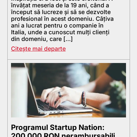
învățat meseria de la 19 ani, când a
început să lucreze și să se dezvolte
profesional în acest domeniu. Câțiva
ani a lucrat pentru o companie în
Italia, unde a cunoscut mulți clienți
din domeniu, care […]
Citește mai departe
Programul Startup Nation:
200.000 RON nerambursabili