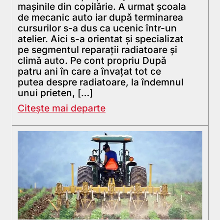
mașinile din copilărie. A urmat școala
de mecanic auto iar după terminarea
cursurilor s-a dus ca ucenic într-un
atelier. Aici s-a orientat și specializat
pe segmentul reparații radiatoare și
climă auto. Pe cont propriu După
patru ani în care a învațat tot ce
putea despre radiatoare, la îndemnul
unui prieten, […]
Citește mai departe