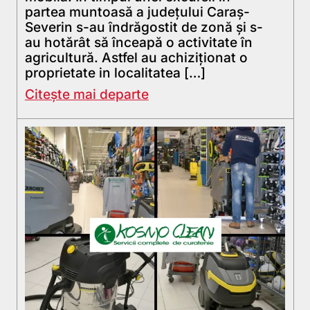
partea muntoasă a județului Caraș-
Severin s-au îndrăgostit de zonă și s-
au hotărât să înceapă o activitate în
agricultură. Astfel au achiziționat o
proprietate in localitatea […]
Citește mai departe