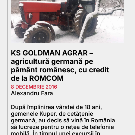
KS GOLDMAN AGRAR –
agricultură germană pe
pământ românesc, cu credit
de la ROMCOM
8 DECEMBRIE 2016
Alexandru Fara
După împlinirea vârstei de 18 ani,
gemenele Kuper, de cetățenie
germană, au decis să vină în România
să lucreze pentru o rețea de telefonie
mobilă. În timpul unei excursii în