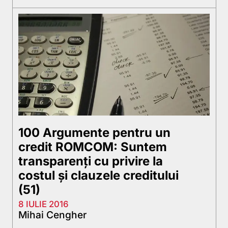
100 Argumente pentru un
credit ROMCOM: Suntem
transparenți cu privire la
costul și clauzele creditului
(51)
8 IULIE 2016
Mihai Cengher