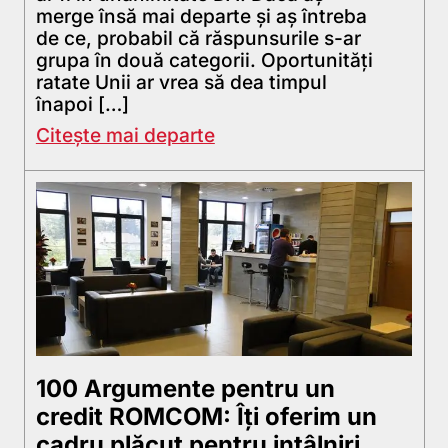
merge însă mai departe şi aş întreba
de ce, probabil că răspunsurile s-ar
grupa în două categorii. Oportunități
ratate Unii ar vrea să dea timpul
înapoi […]
Citește mai departe
100 Argumente pentru un
credit ROMCOM: Îți oferim un
cadru plăcut pentru intâlniri