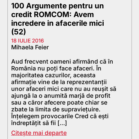
100 Argumente pentru un
credit ROMCOM: Avem
incredere in afacerile mici
(52)
18 IULIE 2016
Mihaela Feier
Aud frecvent oameni afirmând că în
România nu poţi face afaceri. În
majoritatea cazurilor, aceasta
afirmație vine de la reprezentanţii
unor afaceri mici care nu au reuşit să
ajungă la o anumită marjă de profit
sau a căror afecere poate chiar se
zbate la limita de supraviețuire.
Înțelegem provocarile Cred că eşti
îndreptăţit să fii […]
Citește mai departe