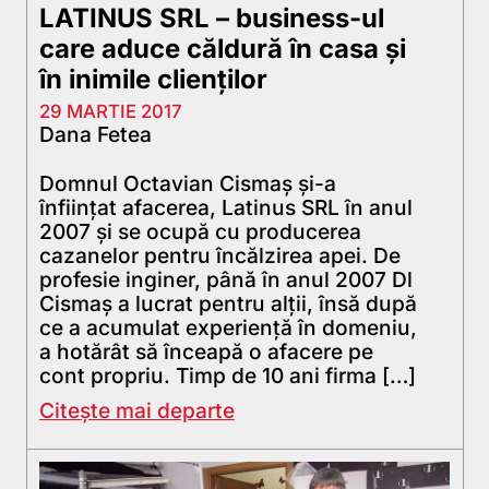
LATINUS SRL – business-ul
care aduce căldură în casa și
în inimile clienților
29 MARTIE 2017
Dana Fetea
Domnul Octavian Cismaș și-a
înființat afacerea, Latinus SRL în anul
2007 și se ocupă cu producerea
cazanelor pentru încălzirea apei. De
profesie inginer, până în anul 2007 Dl
Cismaș a lucrat pentru alții, însă după
ce a acumulat experiență în domeniu,
a hotărât să înceapă o afacere pe
cont propriu. Timp de 10 ani firma […]
Citește mai departe