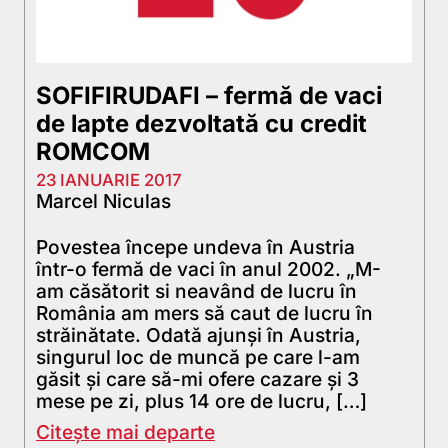
SOFIFIRUDAFI – fermă de vaci
de lapte dezvoltată cu credit
ROMCOM
23 IANUARIE 2017
Marcel Niculas
Povestea începe undeva în Austria
într-o fermă de vaci în anul 2002. „M-
am căsătorit si neavând de lucru în
România am mers să caut de lucru în
străinătate. Odată ajunşi în Austria,
singurul loc de muncă pe care l-am
găsit şi care să-mi ofere cazare şi 3
mese pe zi, plus 14 ore de lucru, […]
Citește mai departe