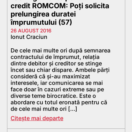
credit ROMCOM: Poți solicita
prelungirea duratei
împrumutului (57)
26 AUGUST 2016
Ionut Craciun
De cele mai multe ori după semnarea
contractului de împrumut, relația
dintre debitor și creditor se stinge
încet sau chiar dispare. Ambele părți
consideră că și-au maximizat
interesele, iar comunicarea se mai
face doar în cazuri extreme sau pe
diverse teme birocratice. Este o
abordare cu totul eronată pentru că
de cele mai multe ori […]
Citește mai departe