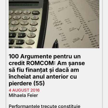
100 Argumente pentru un
credit ROMCOM: Am șanse
să fiu finanțat și dacă am
încheiat anul anterior cu
pierdere (55)
4 AUGUST 2016
Mihaela Feier
Performanţele trecute constituie