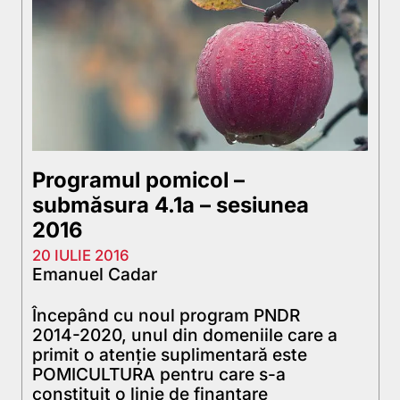
Programul pomicol –
submăsura 4.1a – sesiunea
2016
20 IULIE 2016
Emanuel Cadar
Începând cu noul program PNDR
2014-2020, unul din domeniile care a
primit o atenție suplimentară este
POMICULTURA pentru care s-a
constituit o linie de finanțare