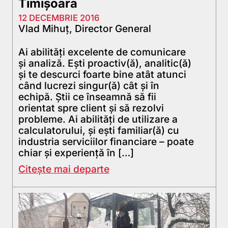
Timișoara
12 DECEMBRIE 2016
Vlad Mihuț, Director General
Ai abilități excelente de comunicare
și analiză. Ești proactiv(ă), analitic(ă)
și te descurci foarte bine atât atunci
când lucrezi singur(ă) cât și în
echipă. Știi ce înseamnă să fii
orientat spre client și să rezolvi
probleme. Ai abilități de utilizare a
calculatorului, și ești familiar(ă) cu
industria serviciilor financiare – poate
chiar și experiență în […]
Citește mai departe