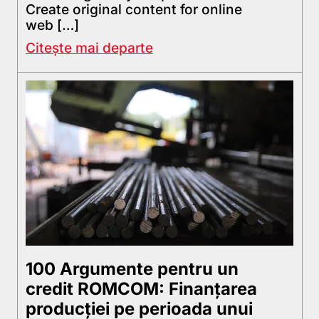
Create original content for online
web […]
Citește mai departe
100 Argumente pentru un
credit ROMCOM: Finanţarea
producţiei pe perioada unui