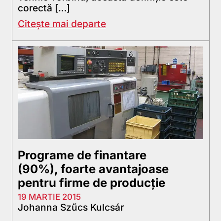
corectă […]
Citește mai departe
Programe de finantare
(90%), foarte avantajoase
pentru firme de producție
19 MARTIE 2015
Johanna Szűcs Kulcsár