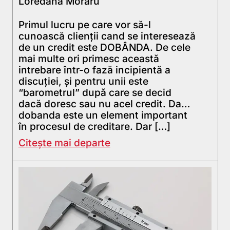
Loredana Moraru
Primul lucru pe care vor să-l
cunoască clienții cand se interesează
de un credit este DOBÂNDA. De cele
mai multe ori primesc această
intrebare într-o fază incipientă a
discuției, și pentru unii este
“barometrul” după care se decid
dacă doresc sau nu acel credit. Da…
dobanda este un element important
în procesul de creditare. Dar […]
Citește mai departe