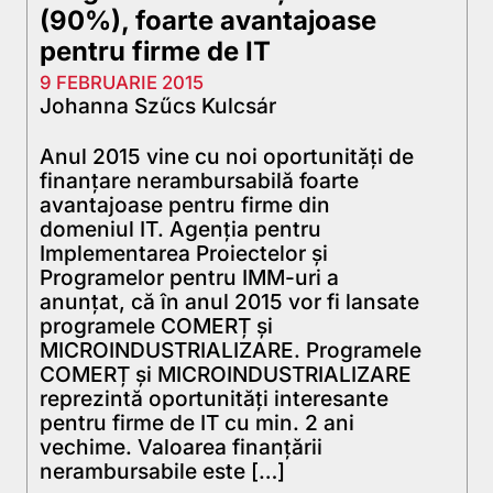
(90%), foarte avantajoase
pentru firme de IT
9 FEBRUARIE 2015
Johanna Szűcs Kulcsár
Anul 2015 vine cu noi oportunități de
finanțare nerambursabilă foarte
avantajoase pentru firme din
domeniul IT. Agenția pentru
Implementarea Proiectelor și
Programelor pentru IMM-uri a
anunțat, că în anul 2015 vor fi lansate
programele COMERȚ și
MICROINDUSTRIALIZARE. Programele
COMERȚ și MICROINDUSTRIALIZARE
reprezintă oportunități interesante
pentru firme de IT cu min. 2 ani
vechime. Valoarea finanțării
nerambursabile este […]