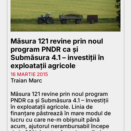
Măsura 121 revine prin noul
program PNDR ca și
Submăsura 4.1 – investiţii în
exploataţii agricole
16 MARTIE 2015
Traian Marc
Măsura 121 revine prin noul program
PNDR ca și Submăsura 4.1 – Investiţii
în exploataţii agricole. Linia de
finanțare păstrează în mare modul de
lucru cu care ne-m obișnuit până
acum, ajutorul nerambursabil începe