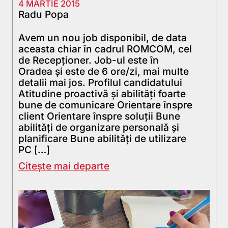
4 MARTIE 2015
Radu Popa
Avem un nou job disponibil, de data
aceasta chiar în cadrul ROMCOM, cel
de Recepționer. Job-ul este în
Oradea și este de 6 ore/zi, mai multe
detalii mai jos. Profilul candidatului
Atitudine proactivă și abilități foarte
bune de comunicare Orientare înspre
client Orientare înspre soluții Bune
abilități de organizare personală și
planificare Bune abilități de utilizare
PC […]
Citește mai departe