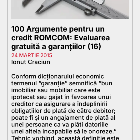
100 Argumente pentru un
credit ROMCOM: Evaluarea
gratuită a garanţiilor (16)
24 MARTIE 2015
Ionut Craciun
Conform dicționarului economic
termenul “garanție” semnifică “bun
imobiliar sau mobiliar care este
ipotecat sau gajat în favoarea unui
creditor ca asigurare a îndeplinirii
obligațiilor de plată de către debitor;
poate fi și un angajament de plată al
unei persoane ca va plăti datoriile
unei alteia incapabile să le onoreze.”
Tehnic vorbind, această definiție este