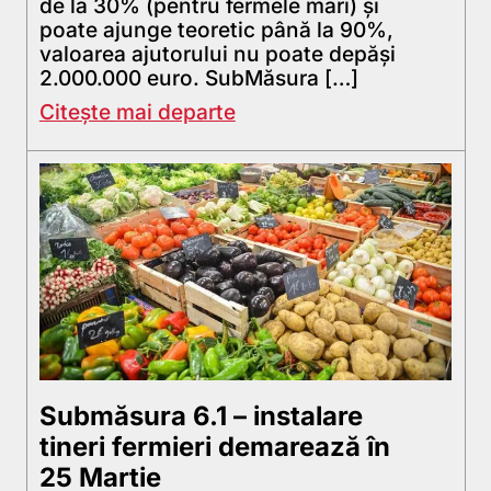
de la 30% (pentru fermele mari) și
poate ajunge teoretic până la 90%,
valoarea ajutorului nu poate depăși
2.000.000 euro. SubMăsura […]
Citește mai departe
Submăsura 6.1 – instalare
tineri fermieri demarează în
25 Martie