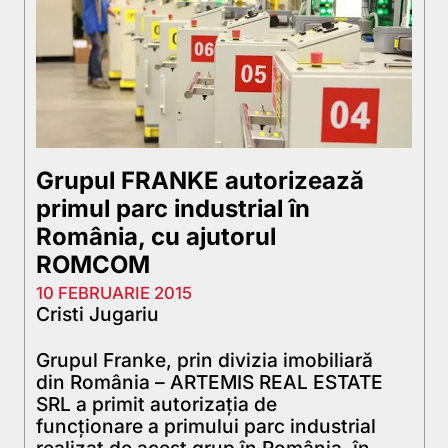
Grupul FRANKE autorizează
primul parc industrial în
România, cu ajutorul
ROMCOM
10 FEBRUARIE 2015
Cristi Jugariu
Grupul Franke, prin divizia imobiliară
din România – ARTEMIS REAL ESTATE
SRL a primit autorizația de
funcționare a primului parc industrial
realizat de acest grup în România, în