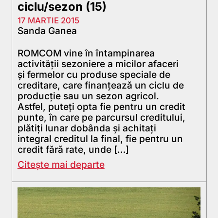
ciclu/sezon (15)
17 MARTIE 2015
Sanda Ganea
ROMCOM vine în întampinarea
activităţii sezoniere a micilor afaceri
şi fermelor cu produse speciale de
creditare, care finanţează un ciclu de
producţie sau un sezon agricol.
Astfel, puteţi opta fie pentru un credit
punte, în care pe parcursul creditului,
plătiţi lunar dobânda şi achitaţi
integral creditul la final, fie pentru un
credit fără rate, unde […]
Citește mai departe