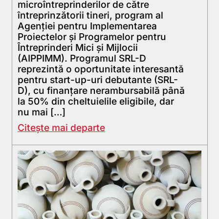
microîntreprinderilor de către
întreprinzătorii tineri, program al
Agenției pentru Implementarea
Proiectelor și Programelor pentru
Întreprinderi Mici și Mijlocii
(AIPPIMM). Programul SRL-D
reprezintă o oportunitate interesantă
pentru start-up-uri debutante (SRL-
D), cu finanțare nerambursabilă până
la 50% din cheltuielile eligibile, dar
nu mai […]
Citește mai departe