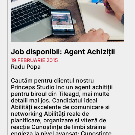
Job disponibil: Agent Achiziții
19 FEBRUARIE 2015
Radu Popa
Cautăm pentru clientul nostru
Princeps Studio Inc un agent achitiții
pentru biroul din Tileagd, mai multe
detalii mai jos. Candidatul ideal
Abilităţi excelente de comunicare si
networking Abilităţi reale de
planificare, organizare şi viteză de
reacţie Cunoştinţe de limbi străine
engleza la nivel avansat; Cunoştinţe