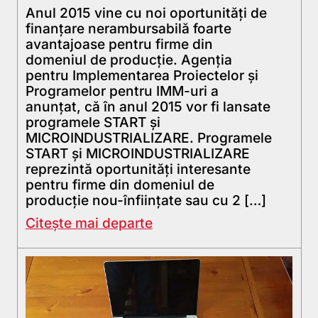
Anul 2015 vine cu noi oportunități de
finanțare nerambursabilă foarte
avantajoase pentru firme din
domeniul de producție. Agenția
pentru Implementarea Proiectelor și
Programelor pentru IMM-uri a
anunțat, că în anul 2015 vor fi lansate
programele START și
MICROINDUSTRIALIZARE. Programele
START și MICROINDUSTRIALIZARE
reprezintă oportunități interesante
pentru firme din domeniul de
producție nou-înființate sau cu 2 […]
Citește mai departe