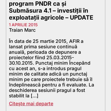
program PNDR ca și
Submăsura 4.1 – investiţii în
exploataţii agricole – UPDATE
1 APRILIE 2015
Traian Marc
În data de 25 martie 2015, AFIR a
lansat prima sesiune continuă
anuală, perioada de depunere a
proiectelor fiind 25.03.2015-
30.10.2015. Punctaj minim Începând
cu acest an, s-a introdus pragul
minim de calitate adică un punctaj
minim pe care proiectele trebuie să îl
îndeplinească pentru a fi evaluate. La
deschiderea sesiunii pragul a fost
stabilit la […]
Citește mai departe