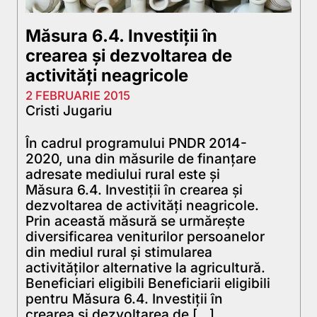
Măsura 6.4. Investiţii în
crearea şi dezvoltarea de
activităţi neagricole
2 FEBRUARIE 2015
Cristi Jugariu
În cadrul programului PNDR 2014-
2020, una din măsurile de finanțare
adresate mediului rural este și
Măsura 6.4. Investiţii în crearea şi
dezvoltarea de activităţi neagricole.
Prin această măsură se urmărește
diversificarea veniturilor persoanelor
din mediul rural și stimularea
activităților alternative la agricultură.
Beneficiari eligibili Beneficiarii eligibili
pentru Măsura 6.4. Investiţii în
crearea şi dezvoltarea de […]