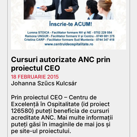
Cursuri autorizate ANC prin
proiectul CEO
18 FEBRUARIE 2015
Johanna Szűcs Kulcsár
Prin proiectul CEO – Centru de
Excelență în Ospitalitate (id proiect
126580) puteți beneficia de cursuri
acreditate ANC. Mai multe informații
puteți găsi în imaginile de mai jos și
pe site-ul proiectului.