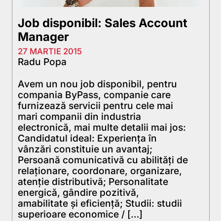
Job disponibil: Sales Account
Manager
27 MARTIE 2015
Radu Popa
Avem un nou job disponibil, pentru
compania ByPass, companie care
furnizează servicii pentru cele mai
mari companii din industria
electronică, mai multe detalii mai jos:
Candidatul ideal: Experienţa în
vânzări constituie un avantaj;
Persoană comunicativă cu abilităţi de
relaţionare, coordonare, organizare,
atenţie distributivă; Personalitate
energică, gândire pozitivă,
amabilitate şi eficienţă; Studii: studii
superioare economice / […]