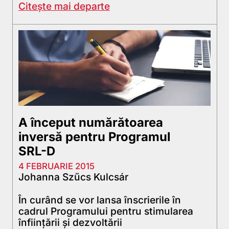
Citește mai departe
A început numărătoarea
inversă pentru Programul
SRL-D
4 FEBRUARIE 2015
Johanna Szűcs Kulcsár
În curând se vor lansa înscrierile în
cadrul Programului pentru stimularea
înființării și dezvoltării