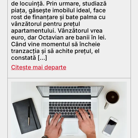
de locuinţă. Prin urmare, studiază
piaţa, găseşte imobilul ideal, face
rost de finanţare şi bate palma cu
vânzătorul pentru preţul
apartamentului. Vânzătorul vrea
euro, dar Octavian are banii în lei.
Când vine momentul să încheie
tranzacţia şi să achite preţul, el
constată […]
Citește mai departe