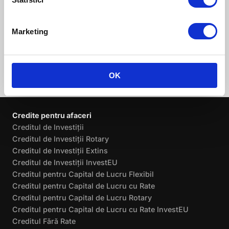
de producţie şi servicii.
Marketing
OK
Credite pentru afaceri
Creditul de Investiții
Creditul de Investiții Rotary
Creditul de Investiții Extins
Creditul de Investiții InvestEU
Creditul pentru Capital de Lucru Flexibil
Creditul pentru Capital de Lucru cu Rate
Creditul pentru Capital de Lucru Rotary
Creditul pentru Capital de Lucru cu Rate InvestEU
Creditul Fără Rate