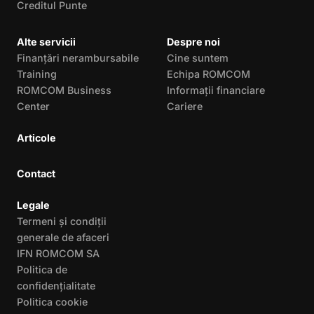
Creditul Punte
Alte servicii
Despre noi
Finanțări nerambursabile
Cine suntem
Training
Echipa ROMCOM
ROMCOM Business
Informații financiare
Center
Cariere
Articole
Contact
Legale
Termeni și condiții
generale de afaceri
IFN ROMCOM SA
Politica de
confidențialitate
Politica cookie