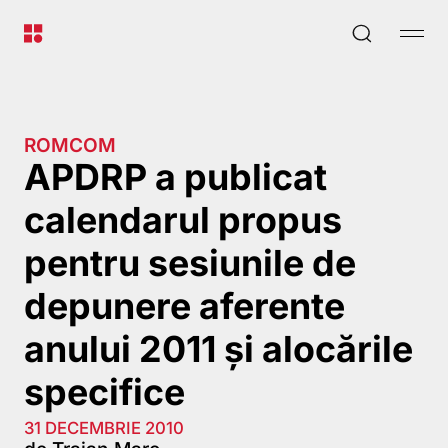
ROMCOM
APDRP a publicat
calendarul propus
pentru sesiunile de
depunere aferente
anului 2011 şi alocările
specifice
31 DECEMBRIE 2010