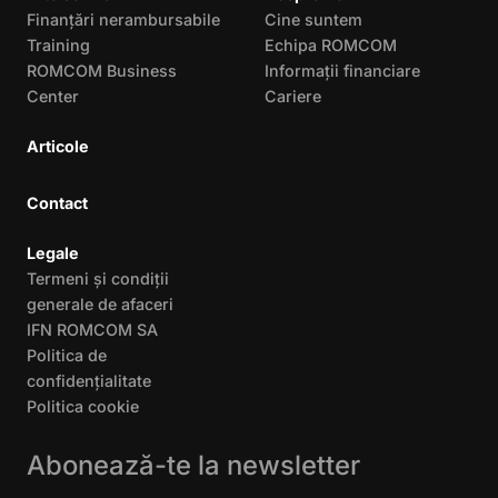
Finanțări nerambursabile
Cine suntem
Training
Echipa ROMCOM
ROMCOM Business
Informații financiare
Center
Cariere
Articole
Contact
Legale
Termeni și condiții
generale de afaceri
IFN ROMCOM SA
Politica de
confidențialitate
Politica cookie
Abonează-te la newsletter