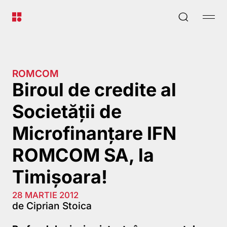
ROMCOM
Biroul de credite al
Societăţii de
Microfinanţare IFN
ROMCOM SA, la
Timişoara!
28 MARTIE 2012
de Ciprian Stoica