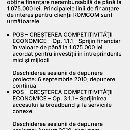
obţine finanţare nerambursabilă de până la
1.075.000 lei. Principalele linii de finanţare
de interes pentru clienţii ROMCOM sunt
următoarele:
POS – CREŞTEREA COMPETITIVITĂŢII
ECONOMICE – Op. 1.1.1 – Sprijin financiar
în valoare de până la 1.075.000 lei
acordat pentru investiţii în întreprinderile
mici şi mijlocii
Deschiderea sesiunii de depunere
proiecte: 6 septembrie 2010, depunere
continua
POS – CREŞTEREA COMPETITIVITĂŢII
ECONOMICE – Op. 3.1.1 – Sprijinirea
accesului la broadband şi la serviciile
conexe.
Deschiderea sesiunii de depunere