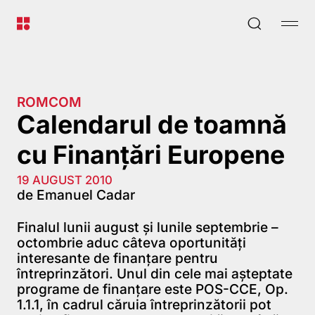
ROMCOM
Calendarul de toamnă
cu Finanţări Europene
19 AUGUST 2010
de Emanuel Cadar
Finalul lunii august şi lunile septembrie –
octombrie aduc câteva oportunităţi
interesante de finanţare pentru
întreprinzători. Unul din cele mai aşteptate
programe de finanţare este POS-CCE, Op.
1.1.1, în cadrul căruia întreprinzătorii pot