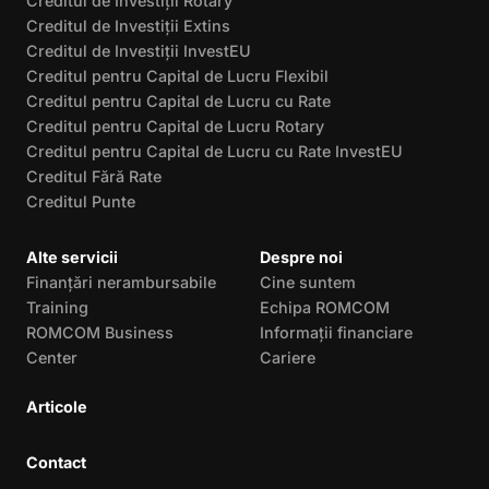
Creditul de Investiții Rotary
Creditul de Investiții Extins
Creditul de Investiții InvestEU
Creditul pentru Capital de Lucru Flexibil
Creditul pentru Capital de Lucru cu Rate
Creditul pentru Capital de Lucru Rotary
Creditul pentru Capital de Lucru cu Rate InvestEU
Creditul Fără Rate
Creditul Punte
Alte servicii
Despre noi
Finanțări nerambursabile
Cine suntem
Training
Echipa ROMCOM
ROMCOM Business
Informații financiare
Center
Cariere
Articole
Contact