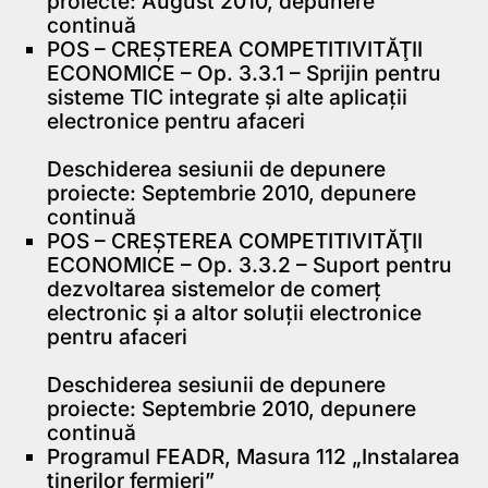
proiecte: August 2010, depunere
continuă
POS – CREŞTEREA COMPETITIVITĂŢII
ECONOMICE – Op. 3.3.1 – Sprijin pentru
sisteme TIC integrate şi alte aplicaţii
electronice pentru afaceri
Deschiderea sesiunii de depunere
proiecte: Septembrie 2010, depunere
continuă
POS – CREŞTEREA COMPETITIVITĂŢII
ECONOMICE – Op. 3.3.2 – Suport pentru
dezvoltarea sistemelor de comerţ
electronic şi a altor soluţii electronice
pentru afaceri
Deschiderea sesiunii de depunere
proiecte: Septembrie 2010, depunere
continuă
Programul FEADR, Masura 112 „Instalarea
tinerilor fermieri”