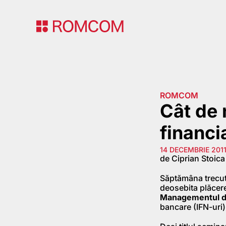
ROMCOM
Cât de 
financi
14 DECEMBRIE 201
de Ciprian Stoica
Săptămâna trecut
deosebita plăcere 
Managementul da
bancare (IFN-uri),