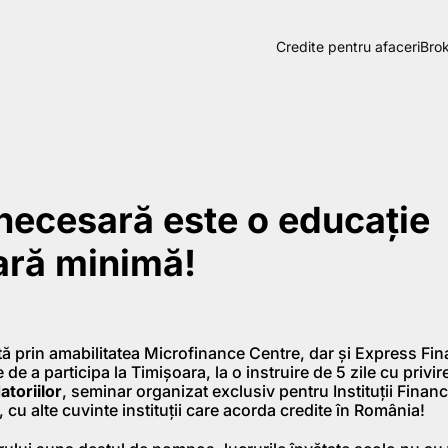
Credite pentru afaceri
Brok
necesară este o educaţie
ară minimă!
1
ă prin amabilitatea Microfinance Centre, dar şi Express Fi
de a participa la Timişoara, la o instruire de 5 zile cu privire
toriilor
, seminar organizat exclusiv pentru Instituţii Finan
 cu alte cuvinte instituţii care acorda credite în România!