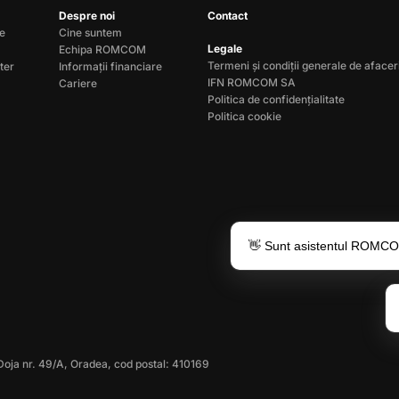
Despre noi
Contact
le
Cine suntem
Legale
Echipa ROMCOM
Termeni și condiții generale de afacer
ter
Informații financiare
IFN ROMCOM SA
Cariere
Politica de confidențialitate
Politica cookie
👋 Sunt asistentul ROMCOM 
Doja nr. 49/A, Oradea, cod postal: 410169