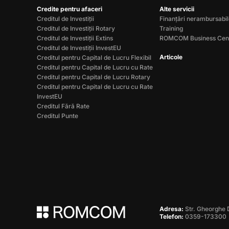
Credite pentru afaceri
Alte servicii
Creditul de Investiții
Finanțări nerambursabi
Creditul de Investiții Rotary
Training
Creditul de Investiții Extins
ROMCOM Business Cen
Creditul de Investiții InvestEU
Articole
Creditul pentru Capital de Lucru Flexibil
Creditul pentru Capital de Lucru cu Rate
Creditul pentru Capital de Lucru Rotary
Creditul pentru Capital de Lucru cu Rate
InvestEU
Creditul Fără Rate
Creditul Punte
Adresa:
Str. Gheorghe 
Telefon:
0359-173300