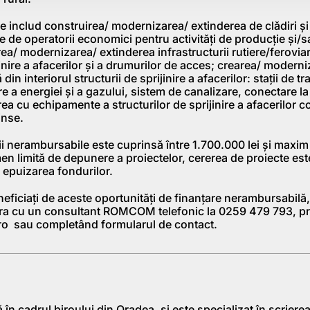
bile includ construirea/ modernizarea/ extinderea de clădiri ş
ate de operatorii economici pentru activităţi de producţie şi/
rea/ modernizarea/ extinderea infrastructurii rutiere/feroviar
ijinire a afacerilor şi a drumurilor de acces; crearea/ modern
ă din interiorul structurii de sprijinire a afacerilor: staţii de tr
re a energiei şi a gazului, sistem de canalizare, conectare la
a cu echipamente a structurilor de sprijinire a afacerilor c
inse.
ii nerambursabile este cuprinsă între 1.700.000 lei şi maxim
en limită de depunere a proiectelor, cererea de proiecte es
 epuizarea fondurilor.
neficiaţi de aceste oportunităţi de finanţare nerambursabilă,
ura cu un consultant ROMCOM telefonic la 0259 479 793, pri
ro sau completând
formularul de contact
.
în cadrul biroului din Oradea, şi este specializat în scriere