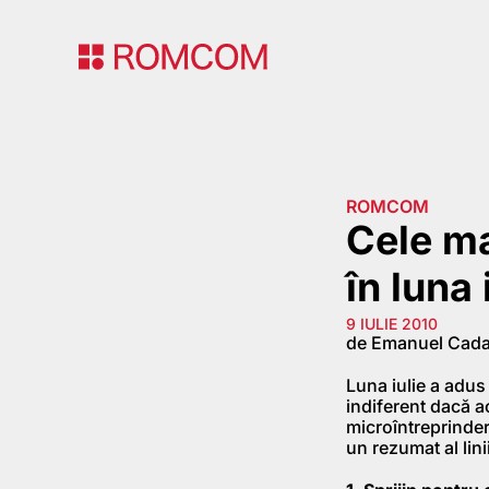
ROMCOM
Cele ma
în luna 
9 IULIE 2010
de Emanuel Cada
Luna iulie a adus
indiferent dacă a
microîntreprinder
un rezumat al lin