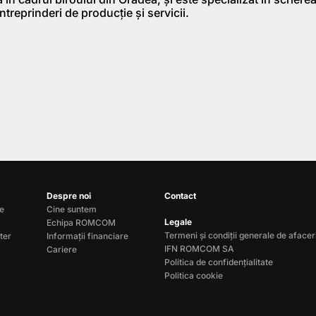
ntreprinderi de producţie şi servicii.
Despre noi
Contact
le
Cine suntem
Legale
Echipa ROMCOM
Termeni și condiții generale de afacer
ter
Informații financiare
IFN ROMCOM SA
Cariere
Politica de confidențialitate
Politica cookie