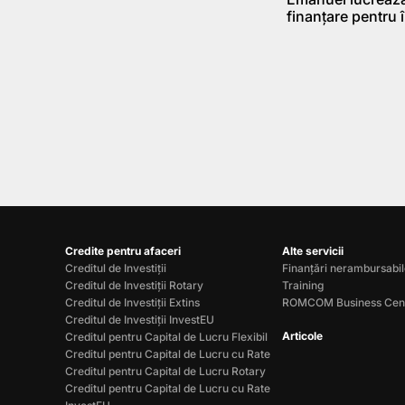
finanţare pentru î
Credite pentru afaceri
Alte servicii
Creditul de Investiții
Finanțări nerambursabi
Creditul de Investiții Rotary
Training
Creditul de Investiții Extins
ROMCOM Business Cen
Creditul de Investiții InvestEU
Articole
Creditul pentru Capital de Lucru Flexibil
Creditul pentru Capital de Lucru cu Rate
Creditul pentru Capital de Lucru Rotary
Creditul pentru Capital de Lucru cu Rate