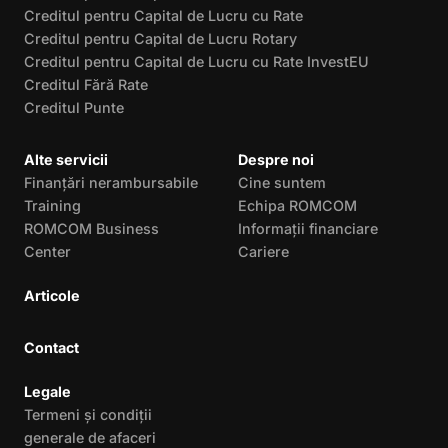
Creditul pentru Capital de Lucru cu Rate
Creditul pentru Capital de Lucru Rotary
Creditul pentru Capital de Lucru cu Rate InvestEU
Creditul Fără Rate
Creditul Punte
Alte servicii
Despre noi
Finanțări nerambursabile
Cine suntem
Training
Echipa ROMCOM
ROMCOM Business
Informații financiare
Center
Cariere
Articole
Contact
Legale
Termeni și condiții
generale de afaceri