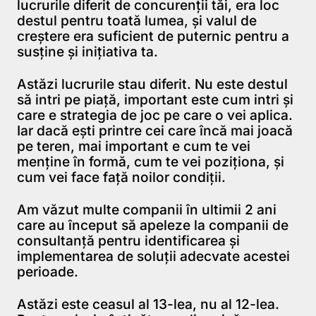
lucrurile diferit de concurenţii tăi, era loc
destul pentru toată lumea, şi valul de
creştere era suficient de puternic pentru a
susţine şi iniţiativa ta.
Astăzi lucrurile stau diferit. Nu este destul
să intri pe piaţă, important este cum intri şi
care e strategia de joc pe care o vei aplica.
Iar dacă eşti printre cei care încă mai joacă
pe teren, mai important e cum te vei
menţine în formă, cum te vei poziţiona, şi
cum vei face faţă noilor condiţii.
Am văzut multe companii în ultimii 2 ani
care au început să apeleze la companii de
consultanţă pentru identificarea şi
implementarea de soluţii adecvate acestei
perioade.
Astăzi este ceasul al 13-lea, nu al 12-lea.