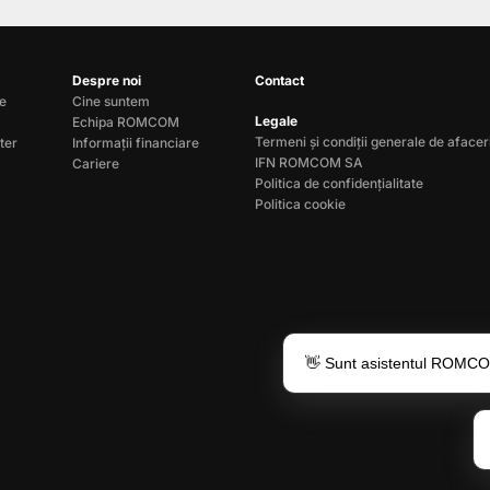
Despre noi
Contact
le
Cine suntem
Legale
Echipa ROMCOM
Termeni și condiții generale de afacer
ter
Informații financiare
IFN ROMCOM SA
Cariere
Politica de confidențialitate
Politica cookie
👋 Sunt asistentul ROMCOM 