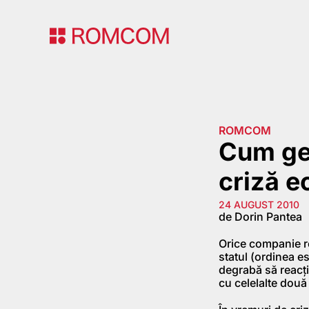
ROMCOM
Cum ges
criză 
24 AUGUST 2010
de Dorin Pantea
Orice companie res
statul (ordinea es
degrabă să reacţi
cu celelalte două 