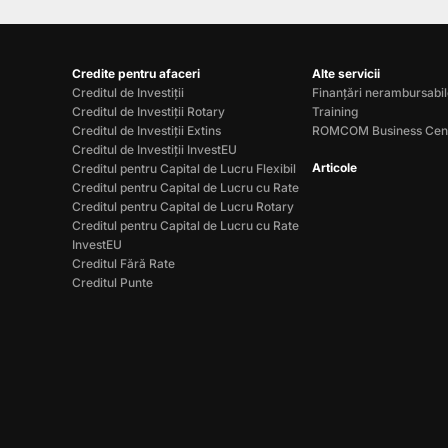
Credite pentru afaceri
Alte servicii
Creditul de Investiții
Finanțări nerambursabi
Creditul de Investiții Rotary
Training
Creditul de Investiții Extins
ROMCOM Business Cen
Creditul de Investiții InvestEU
Articole
Creditul pentru Capital de Lucru Flexibil
Creditul pentru Capital de Lucru cu Rate
Creditul pentru Capital de Lucru Rotary
Creditul pentru Capital de Lucru cu Rate
InvestEU
Creditul Fără Rate
Creditul Punte