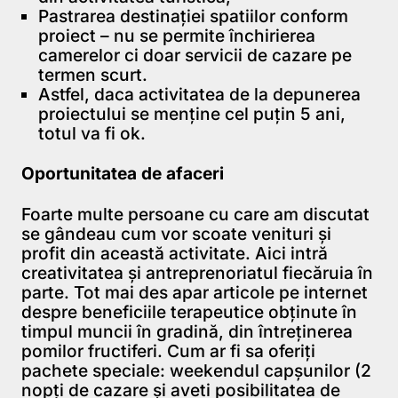
Pastrarea destinației spatiilor conform
proiect – nu se permite închirierea
camerelor ci doar servicii de cazare pe
termen scurt.
Astfel, daca activitatea de la depunerea
proiectului se menține cel puțin 5 ani,
totul va fi ok.
Oportunitatea de afaceri
Foarte multe persoane cu care am discutat
se gândeau cum vor scoate venituri și
profit din această activitate. Aici intră
creativitatea și antreprenoriatul fiecăruia în
parte. Tot mai des apar articole pe internet
despre beneficiile terapeutice obținute în
timpul muncii în gradină, din întreținerea
pomilor fructiferi. Cum ar fi sa oferiți
pachete speciale: weekendul capșunilor (2
nopți de cazare și aveti posibilitatea de