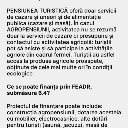
PENSIUNEA TURISTICĂ oferă doar servicii
de cazare și uneori și de alimentație
publica (cazare și masă). În cazul
AGROPENSIUNII, activitatea nu se rezumă
doar la servicii de cazare ci presupune și
contactul cu activitatea agricolă: turiștii
pot să asiste și să participe la activitățile
agriole din cadrul fermei. Turiștii au astfel
acces la produse agricole proaspete,
obținute de cele mai multe ori în condiții
ecologice
Ce se poate finanța prin FEADR,
submăsura 6.4?
Proiectul de finanțare poate include:
construcția agropensiunii, dotarea acesteia
cu mobilier, electrocasnice, alte dotări
pentru turiști (saună, jacuzzi, masă de