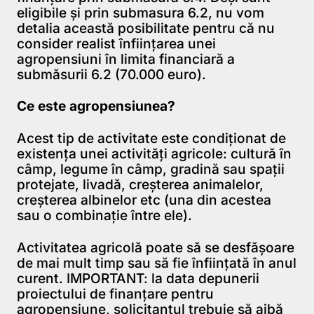
eligibile și prin submasura 6.2, nu vom
detalia această posibilitate pentru că nu
consider realist înființarea unei
agropensiuni în limita financiară a
submăsurii 6.2 (70.000 euro).
Ce este agropensiunea?
Acest tip de activitate este condiționat de
existența unei activități agricole: cultură în
câmp, legume în câmp, gradină sau spații
protejate, livadă, creșterea animalelor,
creșterea albinelor etc (una din acestea
sau o combinație între ele).
Activitatea agricolă poate să se desfășoare
de mai mult timp sau să fie înființată în anul
curent. IMPORTANT: la data depunerii
proiectului de finanțare pentru
agropensiune, solicitantul trebuie să aibă