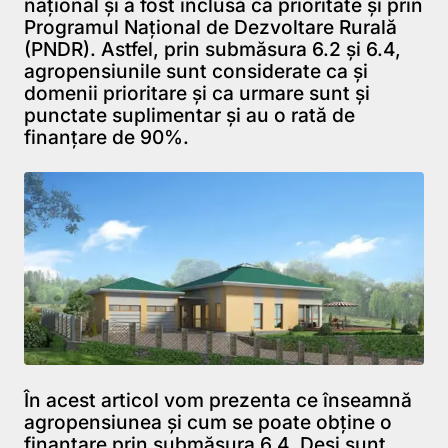
național și a fost inclusă ca prioritate și prin
Programul Național de Dezvoltare Rurală
(PNDR). Astfel, prin submăsura 6.2 și 6.4,
agropensiunile sunt considerate ca și
domenii prioritare și ca urmare sunt și
punctate suplimentar și au o rată de
finanțare de 90%.
În acest articol vom prezenta ce înseamnă
agropensiunea și cum se poate obține o
finanțare prin submăsura 6.4. Deși sunt