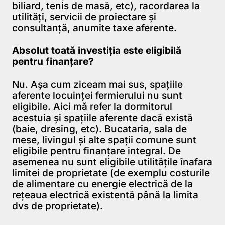
biliard, tenis de masă, etc), racordarea la
utilități, servicii de proiectare și
consultanță, anumite taxe aferente.
Absolut toată investiția este eligibilă
pentru finanțare?
Nu. Așa cum ziceam mai sus, spațiile
aferente locuinței fermierului nu sunt
eligibile. Aici mă refer la dormitorul
acestuia și spațiile aferente dacă există
(baie, dresing, etc). Bucataria, sala de
mese, livingul și alte spații comune sunt
eligibile pentru finanțare integral. De
asemenea nu sunt eligibile utilitățile înafara
limitei de proprietate (de exemplu costurile
de alimentare cu energie electrică de la
rețeaua electrică existentă până la limita
dvs de proprietate).