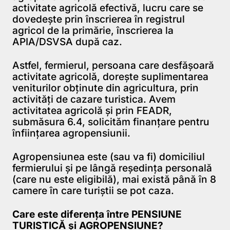
activitate agricolă efectivă, lucru care se
dovedește prin înscrierea în registrul
agricol de la primărie, înscrierea la
APIA/DSVSA după caz.
Astfel, fermierul, persoana care desfășoară
activitate agricolă, dorește suplimentarea
veniturilor obținute din agricultura, prin
activități de cazare turistica. Avem
activitatea agricolă și prin FEADR,
submăsura 6.4, solicităm finanțare pentru
înființarea agropensiunii.
Agropensiunea este (sau va fi) domiciliul
fermierului și pe lângă reședința personală
(care nu este eligibilă), mai există până în 8
camere în care turiștii se pot caza.
Care este diferența între PENSIUNE
TURISTICĂ și AGROPENSIUNE?