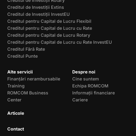
Creditul de Investiții Rotary
Creditul de Investiții Extins
Creditul de Investiții InvestEU
Creditul pentru Capital de Lucru Flexibil
Creditul pentru Capital de Lucru cu Rate
Creditul pentru Capital de Lucru Rotary
Creditul pentru Capital de Lucru cu Rate InvestEU
Creditul Fără Rate
Creditul Punte
Alte servicii
Despre noi
Finanțări nerambursabile
Cine suntem
Training
Echipa ROMCOM
ROMCOM Business
Informații financiare
Center
Cariere
Articole
Contact