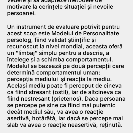
motivare la cerințele situației și nevoile
persoanei.
Un instrument de evaluare potrivit pentru
acest scop este Modelul de Personalitate
persolog, fiind validat științific și
recunoscut la nivel mondial, aceasta oferă
un ”limbaj” simplu pentru a descrie, a
înțelege și a schimba comportamentul.
Modelul se bazează pe două percepții care
determină comportamentul uman:
percepția mediului și reacția la mediu.
Același mediu poate fi perceput de cineva
ca fiind stresant (ostil), iar de altcineva ca
fiind nestresant (prietenos). Daca persoana
se percepe pe sine ca fiind mai puternic
decât mediul său, va avea o reacție
asertivă, hotărâtă, iar dacă se percepe mai
slab va avea o reacție neasertivă, reținută.