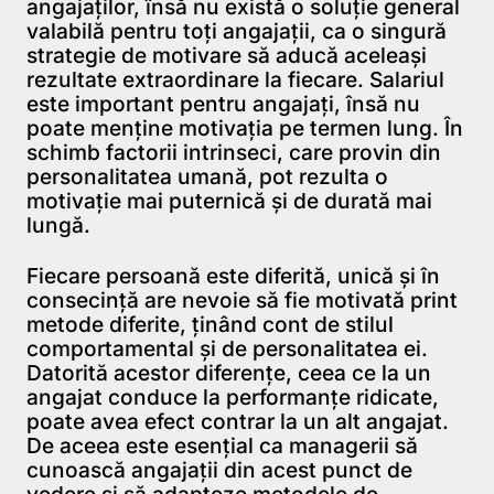
angajaților, însă nu există o soluție general
valabilă pentru toți angajații, ca o singură
strategie de motivare să aducă aceleași
rezultate extraordinare la fiecare. Salariul
este important pentru angajați, însă nu
poate menține motivația pe termen lung. În
schimb factorii intrinseci, care provin din
personalitatea umană, pot rezulta o
motivație mai puternică și de durată mai
lungă.
Fiecare persoană este diferită, unică și în
consecință are nevoie să fie motivată print
metode diferite, ținând cont de stilul
comportamental și de personalitatea ei.
Datorită acestor diferențe, ceea ce la un
angajat conduce la performanțe ridicate,
poate avea efect contrar la un alt angajat.
De aceea este esențial ca managerii să
cunoască angajații din acest punct de
vedere și să adapteze metodele de