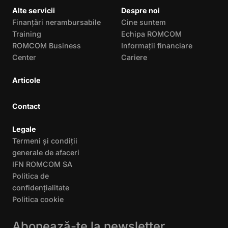
Alte servicii
Despre noi
Finanțări nerambursabile
Cine suntem
Training
Echipa ROMCOM
ROMCOM Business
Informații financiare
Center
Cariere
Articole
Contact
Legale
Termeni și condiții
generale de afaceri
IFN ROMCOM SA
Politica de
confidențialitate
Politica cookie
Abonează-te la newsletter