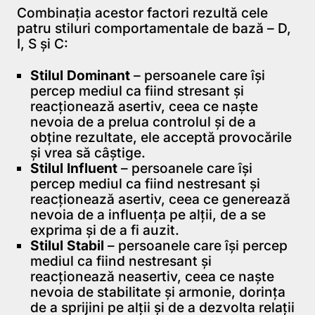
Combinația acestor factori rezultă cele
patru stiluri comportamentale de bază – D,
I, S și C:
Stilul Dominant
– persoanele care își
percep mediul ca fiind stresant și
reacționează asertiv, ceea ce naște
nevoia de a prelua controlul și de a
obține rezultate, ele acceptă provocările
și vrea să câștige.
Stilul Influent
– persoanele care își
percep mediul ca fiind nestresant și
reacționează asertiv, ceea ce generează
nevoia de a influența pe alții, de a se
exprima și de a fi auzit.
Stilul Stabil
– persoanele care își percep
mediul ca fiind nestresant și
reacționează neasertiv, ceea ce naște
nevoia de stabilitate și armonie, dorința
de a sprijini pe alții și de a dezvolta relații