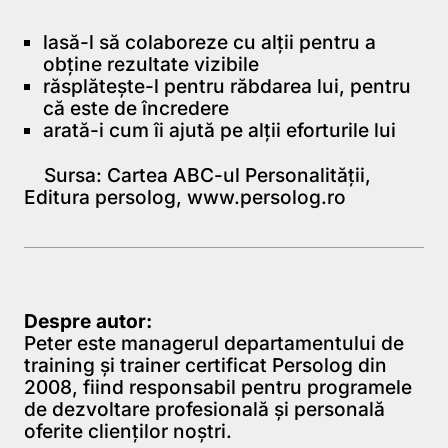
lasă-l să colaboreze cu alţii pentru a
obţine rezultate vizibile
răsplăteşte-l pentru răbdarea lui, pentru
că este de încredere
arată-i cum îi ajută pe alţii eforturile lui
Sursa: Cartea ABC-ul Personalității,
Editura persolog,
www.persolog.ro
Despre autor:
Peter este managerul departamentului de
training și trainer certificat Persolog din
2008, fiind responsabil pentru programele
de dezvoltare profesională și personală
oferite clienților noștri.