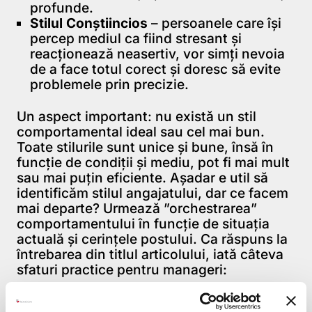
profunde.
Stilul Conștiincios
– persoanele care își
percep mediul ca fiind stresant și
reacționează neasertiv, vor simți nevoia
de a face totul corect și doresc să evite
problemele prin precizie.
Un aspect important: nu există un stil
comportamental ideal sau cel mai bun.
Toate stilurile sunt unice și bune, însă în
funcție de condiții și mediu, pot fi mai mult
sau mai puțin eficiente. Așadar e util să
identificăm stilul angajatului, dar ce facem
mai departe? Urmează ”orchestrarea”
comportamentului în funcție de situația
actuală și cerințele postului. Ca răspuns la
întrebarea din titlul articolului, iată câteva
sfaturi practice pentru manageri:
Angajat ”