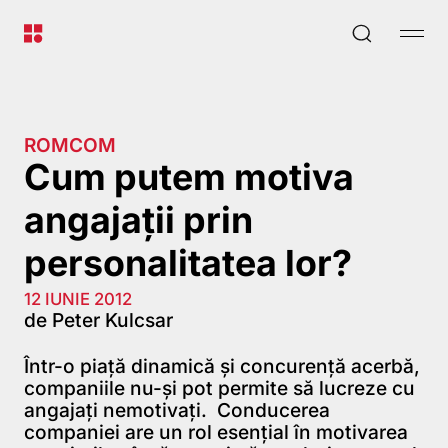
ROMCOM
Cum putem motiva
angajații prin
personalitatea lor?
12 IUNIE 2012
de Peter Kulcsar
Într-o piață dinamică și concurență acerbă,
companiile nu-și pot permite să lucreze cu
angajați nemotivați. Conducerea
companiei are un rol esențial în motivarea