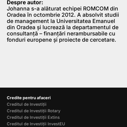
Despre autor:
Johanna s-a alăturat echipei ROMCOM din
Oradea în octombrie 2012. A absolvit studii
de management la Universitatea Emanuel
din Oradea şi lucrează la departamentul de
consultanţă – finanţări nerambursabile cu
fonduri europene şi proiecte de cercetare.
Credite pentru afaceri
Creditul de Investiții
Creditul de Investiții Rotary
Creditul de Investiții Extins
Creditul de Investiții InvestEU