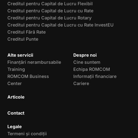
Creditul pentru Capital de Lucru Flexibil
Creditul pentru Capital de Lucru cu Rate
Creditul pentru Capital de Lucru Rotary
Creditul pentru Capital de Lucru cu Rate InvestEU
Creditul Fără Rate
Creditul Punte
Alte servicii
Despre noi
Finanțări nerambursabile
Cine suntem
Training
Echipa ROMCOM
ROMCOM Business
Informații financiare
Center
Cariere
Articole
Contact
Legale
Termeni și condiții