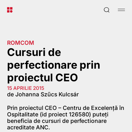
ROMCOM
Cursuri de
perfectionare prin
proiectul CEO
15 APRILIE 2015
de Johanna Szűcs Kulcsár
Prin proiectul CEO – Centru de Excelență în
Ospitalitate (id proiect 126580) puteți
beneficia de cursuri de perfectionare
acreditate ANC.