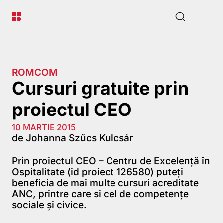
ROMCOM
Cursuri gratuite prin
proiectul CEO
10 MARTIE 2015
de Johanna Szűcs Kulcsár
Prin proiectul CEO – Centru de Excelență în
Ospitalitate (id proiect 126580) puteți
beneficia de mai multe cursuri acreditate
ANC, printre care si cel de competențe
sociale și civice.