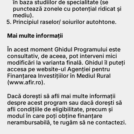
în baza studiilor de specialitate (se
punctează zonele cu potențial ridicat și
mediu).
Principiul raselor/ soiurilor autohtone.
Mai multe informații
În acest moment Ghidul Programului este
consultativ, de aceea, pot interveni mici
modificări la varianta finală. Ghidul îl puteți
accesa pe website-ul Agenției pentru
Finanțarea Investițiilor în Mediul Rural
(www.afir.ro).
Dacă dorești să afli mai multe informații
despre acest program sau dacă dorești să
afli condițiile de eligibilitate, precum și
modul în care poți obține finanțare
nerambursabilă,
te rugăm să ne contactezi
.