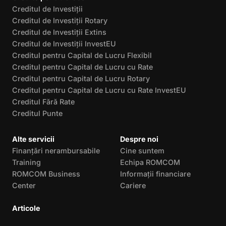
Creditul de Investiții
Creditul de Investiții Rotary
Creditul de Investiții Extins
Creditul de Investiții InvestEU
Creditul pentru Capital de Lucru Flexibil
Creditul pentru Capital de Lucru cu Rate
Creditul pentru Capital de Lucru Rotary
Creditul pentru Capital de Lucru cu Rate InvestEU
Creditul Fără Rate
Creditul Punte
Alte servicii
Despre noi
Finanțări nerambursabile
Cine suntem
Training
Echipa ROMCOM
ROMCOM Business
Informații financiare
Center
Cariere
Articole