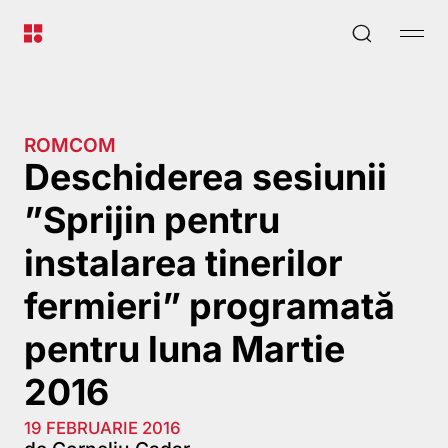
ROMCOM
Deschiderea sesiunii
”Sprijin pentru
instalarea tinerilor
fermieri” programată
pentru luna Martie
2016
19 FEBRUARIE 2016