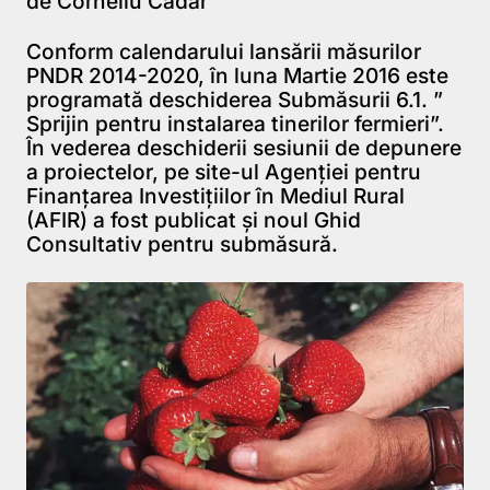
de Corneliu Cadar
Conform calendarului lansării măsurilor
PNDR 2014-2020, în luna Martie 2016 este
programată deschiderea Submăsurii 6.1. ”
Sprijin pentru instalarea tinerilor fermieri”.
În vederea deschiderii sesiunii de depunere
a proiectelor, pe site-ul Agenției pentru
Finanțarea Investițiilor în Mediul Rural
(AFIR) a fost publicat și noul Ghid
Consultativ pentru submăsură.