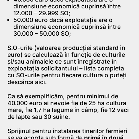
dimensiune economică cuprinsă între
12.000 – 29.999 SO;
50.000 euro dacă exploatația are o
dimensiune economică cuprinsă între
30.000 – 50.000 SO;
S.O-urile (valoarea producției standard în
euro) se calculează în funcție de culturile
și/sau animalele ce sunt înregistrate în
exploatația solicitantului – lista completa
cu SO-urile pentru fiecare cultura o puteți
descărca aici.
Ca să exemplificăm, pentru minimul de
40.000 euro ai nevoie fie de 25 ha cultura
mare, fie 1,7 ha legume în câmp, fie 12 vaci
de lapte sau 30 suine.
Sprijinul pentru instalarea tinerilor fermieri
se va acorda sub formă de
primă în două