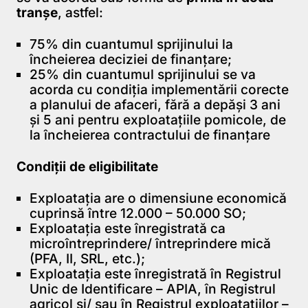
tranșe
, astfel:
75% din cuantumul sprijinului la
încheierea deciziei de finanțare;
25% din cuantumul sprijinului se va
acorda cu condiția implementării corecte
a planului de afaceri, fără a depăși 3 ani
și 5 ani pentru exploatațiile pomicole, de
la încheierea contractului de finanțare
Condiții de eligibilitate
Exploatația are o dimensiune economică
cuprinsă între 12.000 – 50.000 SO;
Exploatația este înregistrată ca
microîntreprindere/ întreprindere mică
(PFA, II, SRL, etc.);
Exploatația este înregistrată în Registrul
Unic de Identificare – APIA, în Registrul
agricol și/ sau în Registrul exploatațiilor –