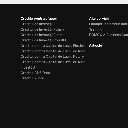
Credite pentru afaceri
Alte servicii
Creditul de Investiții
Finanțări nerambursabi
Creditul de Investiții Rotary
Training
Creditul de Investiții Extins
ROMCOM Business Cen
Creditul de Investiții InvestEU
Articole
Creditul pentru Capital de Lucru Flexibil
Creditul pentru Capital de Lucru cu Rate
Creditul pentru Capital de Lucru Rotary
Creditul pentru Capital de Lucru cu Rate
InvestEU
Creditul Fără Rate
Creditul Punte