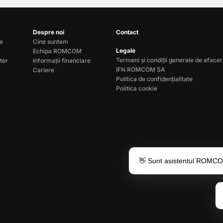
Despre noi
Contact
le
Cine suntem
Legale
Echipa ROMCOM
Termeni și condiții generale de afacer
ter
Informații financiare
IFN ROMCOM SA
Cariere
Politica de confidențialitate
Politica cookie
👋 Sunt asistentul ROMCOM 