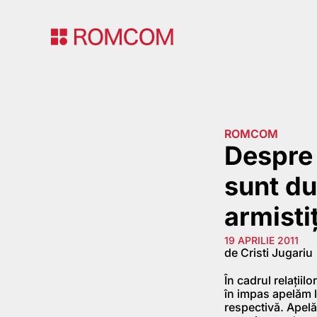
ROMCOM
Despre 
sunt du
armisti
19 APRILIE 2011
de Cristi Jugariu
În cadrul relații
în impas apelăm la
respectivă. Apelă