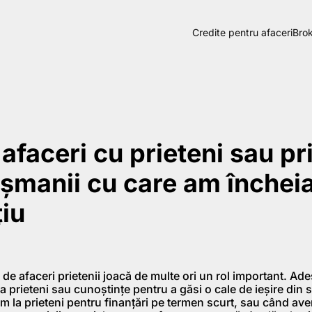
Credite pentru afaceri
Brok
afaceri cu prieteni sau pri
șmanii cu care am încheia
țiu
lor de afaceri prietenii joacă de multe ori un rol important. 
 prieteni sau cunoștințe pentru a găsi o cale de ieșire din s
m la prieteni pentru finanțări pe termen scurt, sau când av