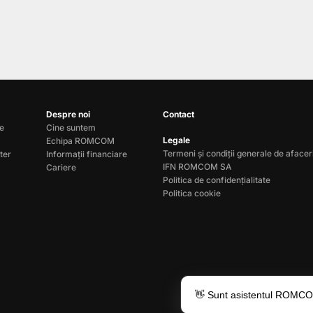
Despre noi
Contact
le
Cine suntem
Legale
Echipa ROMCOM
Termeni și condiții generale de afacer
ter
Informații financiare
IFN ROMCOM SA
Cariere
Politica de confidențialitate
Politica cookie
👋 Sunt asistentul ROMCOM 