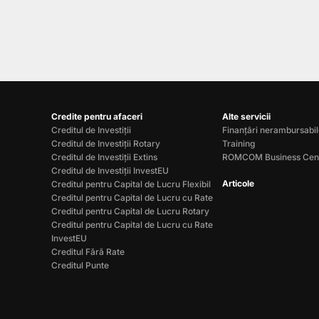
Credite pentru afaceri
Alte servicii
Creditul de Investiții
Finanțări nerambursabi
Creditul de Investiții Rotary
Training
Creditul de Investiții Extins
ROMCOM Business Cen
Creditul de Investiții InvestEU
Articole
Creditul pentru Capital de Lucru Flexibil
Creditul pentru Capital de Lucru cu Rate
Creditul pentru Capital de Lucru Rotary
Creditul pentru Capital de Lucru cu Rate
InvestEU
Creditul Fără Rate
Creditul Punte