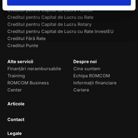
Creditul de Investiții InvestEU
Creditul pentru Capital de Lucru Flexibil
Creditul pentru Capital de Lucru cu Rate
Creditul pentru Capital de Lucru Rotary
Creditul pentru Capital de Lucru cu Rate InvestEU
Creditul Fără Rate
Creditul Punte
Alte servicii
Despre noi
Finanțări nerambursabile
Cine suntem
Training
Echipa ROMCOM
ROMCOM Business
Informații financiare
Center
Cariere
Articole
Contact
Legale