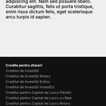
adipiscing elit. Nam sed posuere libero.
Curabitur sagittis, felis ut porta tristique,
enim risus dictum felis, eget scelerisque
arcu turpis id sapien.
Credite pentru afaceri
Creditul de Investiții
Creditul de Investiții Rotary
Creditul de Investiții Extins
Creditul de Investiții InvestEU
Creditul pentru Capital de Lucru Flexibil
Creditul pentru Capital de Lucru cu Rate
Creditul pentru Capital de Lucru Rotary