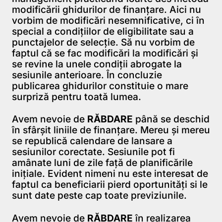
modificării ghidurilor de finanțare. Aici nu
vorbim de modificări nesemnificative, ci în
special a condițiilor de eligibilitate sau a
punctajelor de selecție. Să nu vorbim de
faptul că se fac modificări la modificări și
se revine la unele condiții abrogate la
sesiunile anterioare. În concluzie
publicarea ghidurilor constituie o mare
surpriză pentru toată lumea.
Avem nevoie de
RĂBDARE
până se deschid
în sfârșit liniile de finanțare. Mereu și mereu
se republică calendare de lansare a
sesiunilor corectate. Sesiunile pot fi
amânate luni de zile față de planificările
inițiale. Evident nimeni nu este interesat de
faptul ca beneficiarii pierd oportunități si le
sunt date peste cap toate previziunile.
Avem nevoie de
RĂBDARE
în realizarea