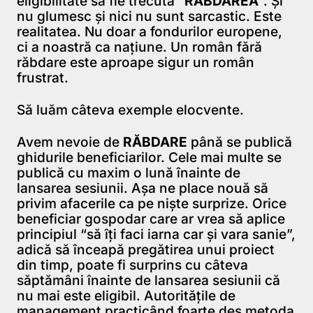
eligibilitate să fie trecută “
RĂBDAREA
”. Și
nu glumesc și nici nu sunt sarcastic. Este
realitatea. Nu doar a fondurilor europene,
ci a noastră ca națiune. Un român fără
răbdare este aproape sigur un român
frustrat.
Să luăm câteva exemple elocvente.
Avem nevoie de
RĂBDARE
până se publică
ghidurile beneficiarilor. Cele mai multe se
publică cu maxim o lună înainte de
lansarea sesiunii. Așa ne place nouă să
privim afacerile ca pe niște surprize. Orice
beneficiar gospodar care ar vrea să aplice
principiul “să îți faci iarna car și vara sanie”,
adică să înceapă pregătirea unui proiect
din timp, poate fi surprins cu câteva
săptămâni înainte de lansarea sesiunii că
nu mai este eligibil. Autoritățile de
management practicând foarte des metoda