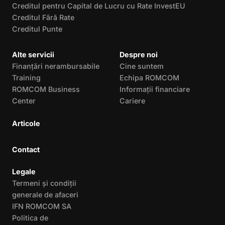
Creditul pentru Capital de Lucru cu Rate InvestEU
Creditul Fără Rate
Creditul Punte
Alte servicii
Despre noi
Finanțări nerambursabile
Cine suntem
Training
Echipa ROMCOM
ROMCOM Business
Informații financiare
Center
Cariere
Articole
Contact
Legale
Termeni și condiții
generale de afaceri
IFN ROMCOM SA
Politica de