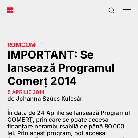
ROMCOM
IMPORTANT: Se
lansează Programul
Comerț 2014
8 APRILIE 2014
de Johanna Szűcs Kulcsár
În data de 24 Aprilie se lansează Programul
COMERŢ, prin care se poate accesa
finanţare nerambursabilă de până 80.000
lei. Prin acest program, pot accesa