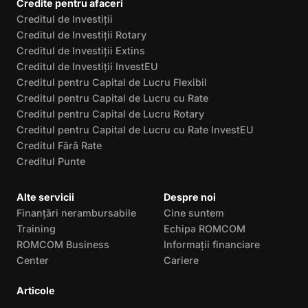
Credite pentru afaceri
Creditul de Investiții
Creditul de Investiții Rotary
Creditul de Investiții Extins
Creditul de Investiții InvestEU
Creditul pentru Capital de Lucru Flexibil
Creditul pentru Capital de Lucru cu Rate
Creditul pentru Capital de Lucru Rotary
Creditul pentru Capital de Lucru cu Rate InvestEU
Creditul Fără Rate
Creditul Punte
Alte servicii
Despre noi
Finanțări nerambursabile
Cine suntem
Training
Echipa ROMCOM
ROMCOM Business
Informații financiare
Center
Cariere
Articole