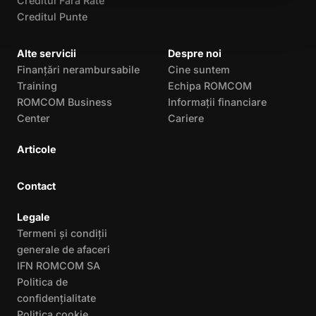
Creditul Fără Rate
Creditul Punte
Alte servicii
Despre noi
Finanțări nerambursabile
Cine suntem
Training
Echipa ROMCOM
ROMCOM Business
Informații financiare
Center
Cariere
Articole
Contact
Legale
Termeni și condiții
generale de afaceri
IFN ROMCOM SA
Politica de
confidențialitate
Politica cookie