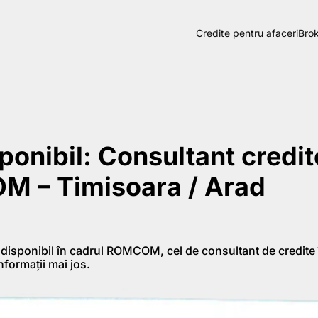
Credite pentru afaceri
Brok
ponibil: Consultant credit
 – Timisoara / Arad
disponibil în cadrul ROMCOM, cel de consultant de credite 
nformații mai jos.