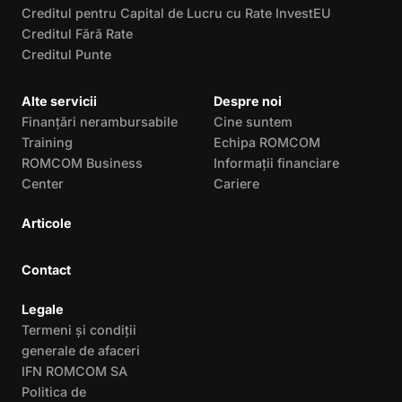
Creditul pentru Capital de Lucru cu Rate InvestEU
Creditul Fără Rate
Creditul Punte
Alte servicii
Despre noi
Finanțări nerambursabile
Cine suntem
Training
Echipa ROMCOM
ROMCOM Business
Informații financiare
Center
Cariere
Articole
Contact
Legale
Termeni și condiții
generale de afaceri
IFN ROMCOM SA
Politica de