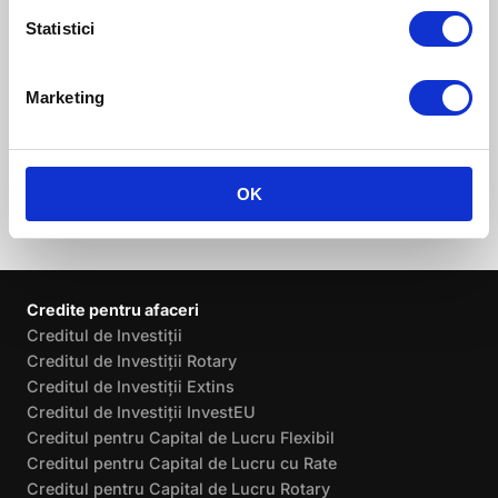
implementarea strategiei
Statistici
companiei și de relația cu
investitorii, finanțatorii și
instituțiile de reglementare.
Marketing
OK
Credite pentru afaceri
Creditul de Investiții
Creditul de Investiții Rotary
Creditul de Investiții Extins
Creditul de Investiții InvestEU
Creditul pentru Capital de Lucru Flexibil
Creditul pentru Capital de Lucru cu Rate
Creditul pentru Capital de Lucru Rotary