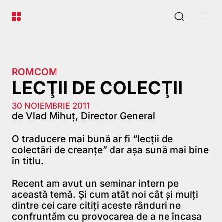
ROMCOM
LECŢII DE COLECŢII
30 NOIEMBRIE 2011
de Vlad Mihuț, Director General
O traducere mai bună ar fi “lecţii de
colectări de creanţe” dar aşa sună mai bine
în titlu.
Recent am avut un seminar intern pe
această temă. Şi cum atât noi cât şi mulţi
dintre cei care citiţi aceste rânduri ne
confruntăm cu provocarea de a ne încasa