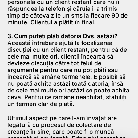
personală cu un client restant care nu îi
răspundea la telefon şi căruia i-a trimis
timp de câteva zile un sms la fiecare 90 de
minute. Clientul a plătit în final.
3. Cum puteţi plăti datoria Dvs. astăzi?
Această întrebare ajută la focalizarea
discuţiei cu un client restant, pentru că de
cele mai multe ori, clienţii încearcă să
devieze discuţia către tot felul de
argumente pentru care nu pot plăti sau
încearcă să amâne termenele. E posibil să
nu poată achita astăzi toată datoria, însă
de cele mai multe ori astăzi se poate achita
ceva. Pentru ce rămâne neachitat, stabiliţi
un termen clar de plată.
Ultimul aspect pe care l-am învăţat are
legătură cu procesul de colectare de
creanţe în sine, care poate fi o muncă