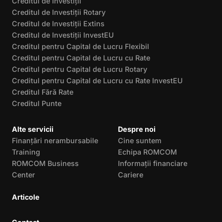
Creditul de Investiții
Creditul de Investiții Rotary
Creditul de Investiții Extins
Creditul de Investiții InvestEU
Creditul pentru Capital de Lucru Flexibil
Creditul pentru Capital de Lucru cu Rate
Creditul pentru Capital de Lucru Rotary
Creditul pentru Capital de Lucru cu Rate InvestEU
Creditul Fără Rate
Creditul Punte
Alte servicii
Despre noi
Finanțări nerambursabile
Cine suntem
Training
Echipa ROMCOM
ROMCOM Business
Informații financiare
Center
Cariere
Articole