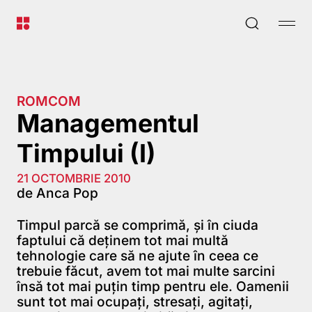
ROMCOM
Managementul
Timpului (I)
21 OCTOMBRIE 2010
de Anca Pop
Timpul parcă se comprimă, şi în ciuda
faptului că deţinem tot mai multă
tehnologie care să ne ajute în ceea ce
trebuie făcut, avem tot mai multe sarcini
însă tot mai puţin timp pentru ele. Oamenii
sunt tot mai ocupaţi, stresaţi, agitaţi,