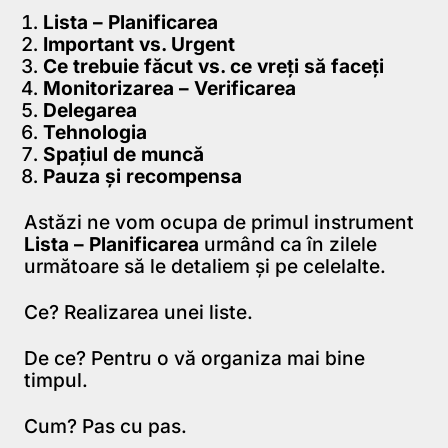
Lista – Planificarea
Important vs. Urgent
Ce trebuie făcut vs. ce vreţi să faceţi
Monitorizarea – Verificarea
Delegarea
Tehnologia
Spaţiul de muncă
Pauza şi recompensa
Astăzi ne vom ocupa de primul instrument
Lista – Planificarea
urmând ca în zilele
următoare să le detaliem şi pe celelalte.
Ce? Realizarea unei liste.
De ce? Pentru o vă organiza mai bine
timpul.
Cum? Pas cu pas.