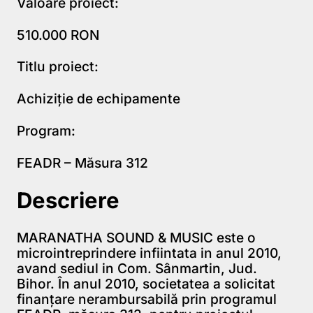
Valoare proiect:
510.000 RON
Titlu proiect:
Achiziție de echipamente
Program:
FEADR – Măsura 312
Descriere
MARANATHA SOUND & MUSIC este o
microintreprindere infiintata in anul 2010,
avand sediul in Com. Sânmartin, Jud.
Bihor. În anul 2010, societatea a solicitat
finanţare nerambursabilă prin programul