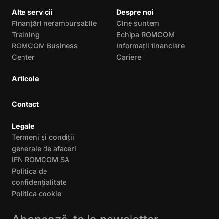
Alte servicii
Despre noi
Finanțări nerambursabile
Cine suntem
Training
Echipa ROMCOM
ROMCOM Business
Informații financiare
Center
Cariere
Articole
Contact
Legale
Termeni și condiții
generale de afaceri
IFN ROMCOM SA
Politica de
confidențialitate
Politica cookie