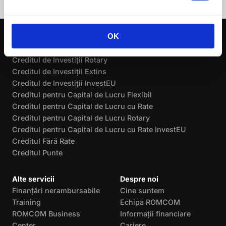
OK
Credite pentru afaceri
Creditul de Investiții
Creditul de Investiții Rotary
Creditul de Investiții Extins
Creditul de Investiții InvestEU
Creditul pentru Capital de Lucru Flexibil
Creditul pentru Capital de Lucru cu Rate
Creditul pentru Capital de Lucru Rotary
Creditul pentru Capital de Lucru cu Rate InvestEU
Creditul Fără Rate
Creditul Punte
Alte servicii
Despre noi
Finanțări nerambursabile
Cine suntem
Training
Echipa ROMCOM
ROMCOM Business
Informații financiare
Center
Cariere