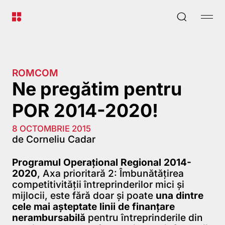
ROMCOM
Ne pregătim pentru
POR 2014-2020!
8 OCTOMBRIE 2015
de Corneliu Cadar
Programul Operațional Regional 2014-
2020
, Axa prioritară 2: Îmbunătățirea
competitivității întreprinderilor mici și
mijlocii, este fără doar și poate
una dintre
cele mai așteptate linii de finanțare
nerambursabilă
pentru întreprinderile din