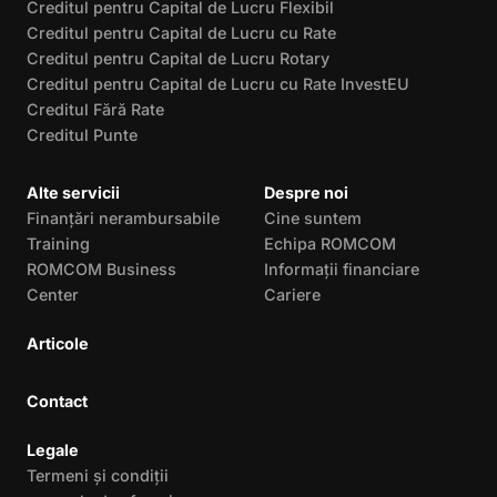
Creditul pentru Capital de Lucru Flexibil
Creditul pentru Capital de Lucru cu Rate
Creditul pentru Capital de Lucru Rotary
Creditul pentru Capital de Lucru cu Rate InvestEU
Creditul Fără Rate
Creditul Punte
Alte servicii
Despre noi
Finanțări nerambursabile
Cine suntem
Training
Echipa ROMCOM
ROMCOM Business
Informații financiare
Center
Cariere
Articole
Contact
Legale
Termeni și condiții