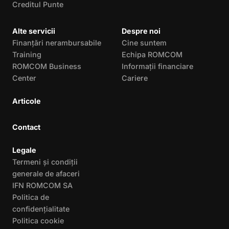
Creditul Punte
Alte servicii
Despre noi
Finanțări nerambursabile
Cine suntem
Training
Echipa ROMCOM
ROMCOM Business
Informații financiare
Center
Cariere
Articole
Contact
Legale
Termeni și condiții
generale de afaceri
IFN ROMCOM SA
Politica de
confidențialitate
Politica cookie