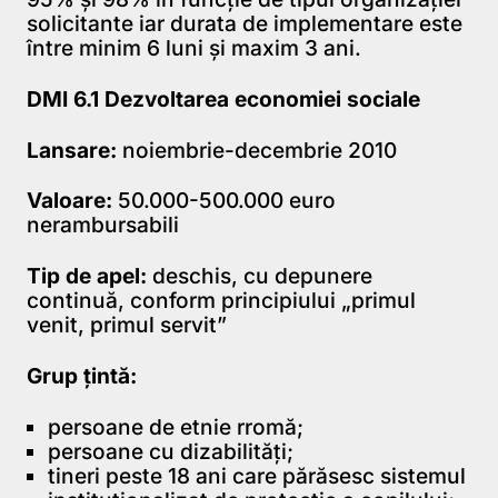
solicitante iar durata de implementare este
între minim 6 luni şi maxim 3 ani.
DMI 6.1 Dezvoltarea economiei sociale
Lansare:
noiembrie-decembrie 2010
Valoare:
50.000-500.000 euro
nerambursabili
Tip de apel:
deschis, cu depunere
continuă, conform principiului „primul
venit, primul servit”
Grup țintă:
persoane de etnie rromă;
persoane cu dizabilități;
tineri peste 18 ani care părăsesc sistemul