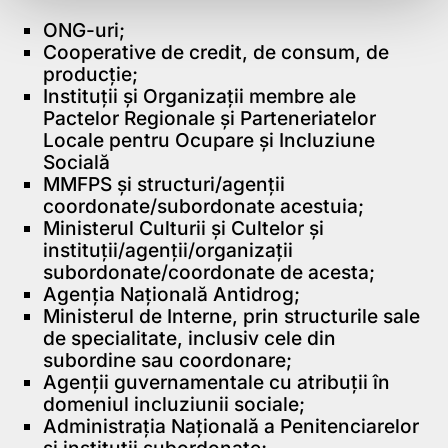
ONG-uri;
Cooperative de credit, de consum, de
producție;
Instituții și Organizații membre ale
Pactelor Regionale și Parteneriatelor
Locale pentru Ocupare și Incluziune
Socială
MMFPS și structuri/agenții
coordonate/subordonate acestuia;
Ministerul Culturii și Cultelor și
instituții/agenții/organizații
subordonate/coordonate de acesta;
Agenția Națională Antidrog;
Ministerul de Interne, prin structurile sale
de specialitate, inclusiv cele din
subordine sau coordonare;
Agenții guvernamentale cu atribuții în
domeniul incluziunii sociale;
Administrația Națională a Penitenciarelor
și instituții subordonate;