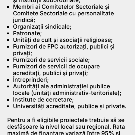
Membri ai Comitetelor Sectoriale și
Comitete Sectoriale cu personalitate
juridică;
Organizații sindicale;
Patronate;
Unități de cult și asociații religioase;
Furnizori de FPC autorizați, publici și
privați;
Furnizori de servicii sociale;
Furnizori de servicii de ocupare
acreditați, publici și privați;
Întreprinderi;
Autorități ale administrației publice
locale (unități administrativ-teritoriale);
Institute de cercetare;
Universități acreditate, publice și private.
Pentru a fi eligibile proiectele trebuie să se
desfășoare la nivel local sau regional. Rata
maximă de finanţare variază între 95% şi