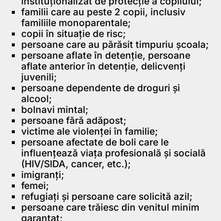
instituționalizat de protecție a copilului;
familii care au peste 2 copii, inclusiv
familiile monoparentale;
copii în situație de risc;
persoane care au părăsit timpuriu școala;
persoane aflate în detenție, persoane
aflate anterior în detenție, delicvenți
juvenili;
persoane dependente de droguri și
alcool;
bolnavi mintal;
persoane fără adăpost;
victime ale violenței în familie;
persoane afectate de boli care le
influențează viața profesională și socială
(HIV/SIDA, cancer, etc.);
imigranți;
femei;
refugiați și persoane care solicită azil;
persoane care trăiesc din venitul minim
garantat;