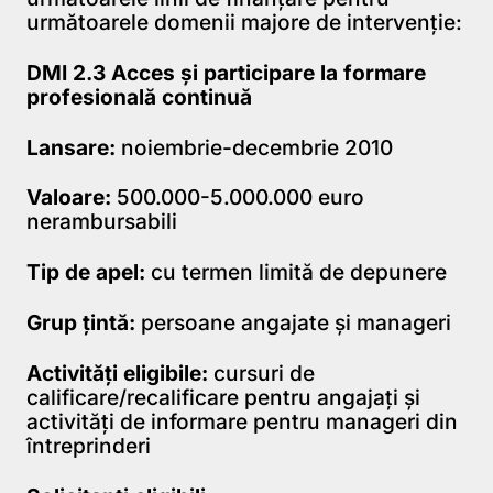
următoarele domenii majore de intervenție:
DMI 2.3 Acces și participare la formare
profesională continuă
Lansare:
noiembrie-decembrie 2010
Valoare:
500.000-5.000.000 euro
nerambursabili
Tip de apel:
cu termen limită de depunere
Grup țintă:
persoane angajate și manageri
Activități eligibile:
cursuri de
calificare/recalificare pentru angajați și
activități de informare pentru manageri din
întreprinderi