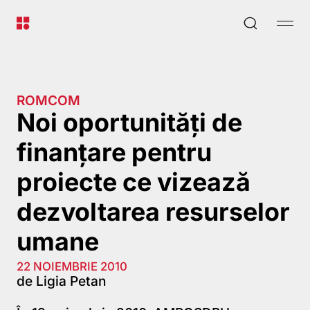
ROMCOM
Noi oportunități de
finanțare pentru
proiecte ce vizează
dezvoltarea resurselor
umane
22 NOIEMBRIE 2010
de Ligia Petan