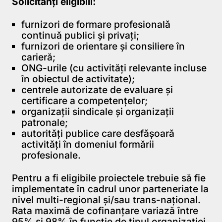
Solicitanți eligibili:
furnizori de formare profesională
continuă publici și privați;
furnizori de orientare și consiliere în
carieră;
ONG-urile (cu activităţi relevante incluse
în obiectul de activitate);
centrele autorizate de evaluare și
certificare a competențelor;
organizaţii sindicale și organizații
patronale;
autorități publice care desfășoară
activități în domeniul formării
profesionale.
Pentru a fi eligibile proiectele trebuie să fie
implementate în cadrul unor parteneriate la
nivel multi-regional și/sau trans-național.
Rata maximă de cofinanțare variază între
95% şi 98% în funcție de tipul organizației