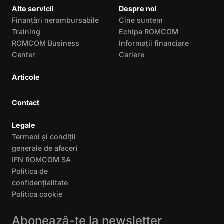
Alte servicii
Despre noi
Finanțări nerambursabile
Cine suntem
Training
Echipa ROMCOM
ROMCOM Business
Informații financiare
Center
Cariere
Articole
Contact
Legale
Termeni și condiții
generale de afaceri
IFN ROMCOM SA
Politica de
confidențialitate
Politica cookie
Abonează-te la newsletter