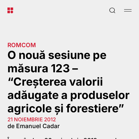
ROMCOM
O nouă sesiune pe
măsura 123 –
“Creşterea valorii
adăugate a produselor
agricole şi forestiere”
21 NOIEMBRIE 2012
de Emanuel Cadar