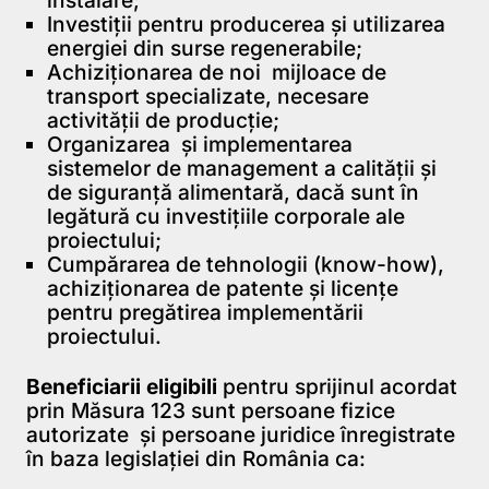
Investiţii pentru producerea și utilizarea
energiei din surse regenerabile;
Achiziţionarea de noi mijloace de
transport specializate, necesare
activităţii de producție;
Organizarea și implementarea
sistemelor de management a calităţii şi
de siguranţă alimentară, dacă sunt în
legătură cu investiţiile corporale ale
proiectului;
Cumpărarea de tehnologii (know-how),
achiziţionarea de patente și licenţe
pentru pregătirea implementării
proiectului.
Beneficiarii eligibili
pentru sprijinul acordat
prin Măsura 123 sunt persoane fizice
autorizate şi persoane juridice înregistrate
în baza legislaţiei din România ca: