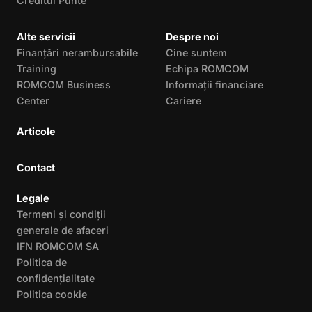
Creditul Punte
Alte servicii
Despre noi
Finanțări nerambursabile
Cine suntem
Training
Echipa ROMCOM
ROMCOM Business
Informații financiare
Center
Cariere
Articole
Contact
Legale
Termeni și condiții
generale de afaceri
IFN ROMCOM SA
Politica de
confidențialitate
Politica cookie