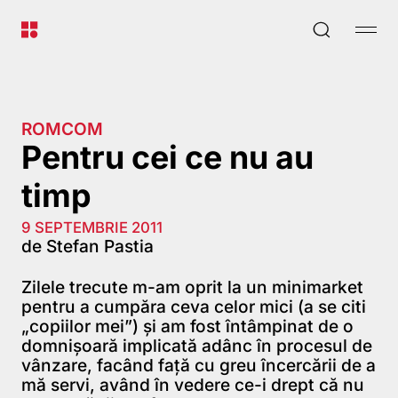
ROMCOM
Pentru cei ce nu au
timp
9 SEPTEMBRIE 2011
de Stefan Pastia
Zilele trecute m-am oprit la un minimarket
pentru a cumpăra ceva celor mici (a se citi
„copiilor mei”) şi am fost întâmpinat de o
domnişoară implicată adânc în procesul de
vânzare, facând faţă cu greu încercării de a
mă servi, având în vedere ce-i drept că nu