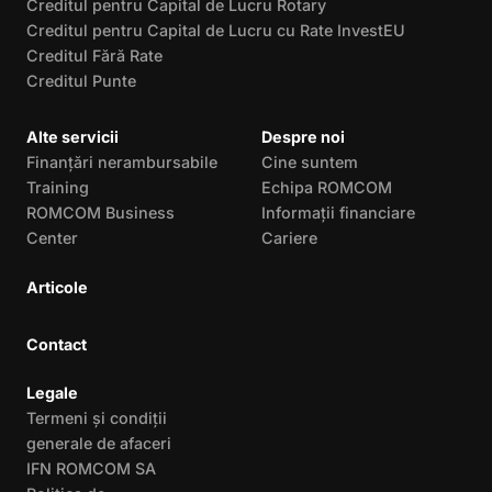
Creditul pentru Capital de Lucru Rotary
Creditul pentru Capital de Lucru cu Rate InvestEU
Creditul Fără Rate
Creditul Punte
Alte servicii
Despre noi
Finanțări nerambursabile
Cine suntem
Training
Echipa ROMCOM
ROMCOM Business
Informații financiare
Center
Cariere
Articole
Contact
Legale
Termeni și condiții
generale de afaceri
IFN ROMCOM SA