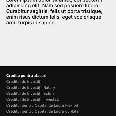
adipiscing elit. Nam sed posuere libero.
Curabitur sagittis, felis ut porta tristique,
enim risus dictum felis, eget scelerisque
arcu turpis id sapien.
Credite pentru afaceri
Creditul de Investiții
Creditul de Investiții Rotary
Creditul de Investiții Extins
Creditul de Investiții InvestEU
Creditul pentru Capital de Lucru Flexibil
Creditul pentru Capital de Lucru cu Rate