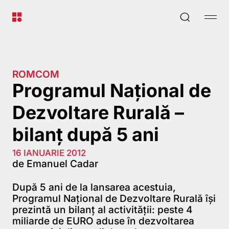
ROMCOM
Programul Național de
Dezvoltare Rurală –
bilanț după 5 ani
16 IANUARIE 2012
de Emanuel Cadar
După 5 ani de la lansarea acestuia,
Programul Național de Dezvoltare Rurală își
prezintă un bilanț
al activității: peste 4
miliarde de EURO aduse în dezvoltarea