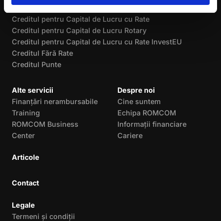
Creditul pentru Capital de Lucru Flexibil
Creditul pentru Capital de Lucru cu Rate
Creditul pentru Capital de Lucru Rotary
Creditul pentru Capital de Lucru cu Rate InvestEU
Creditul Fără Rate
Creditul Punte
Alte servicii
Despre noi
Finanțări nerambursabile
Cine suntem
Training
Echipa ROMCOM
ROMCOM Business
Informații financiare
Center
Cariere
Articole
Contact
Legale
Termeni și condiții