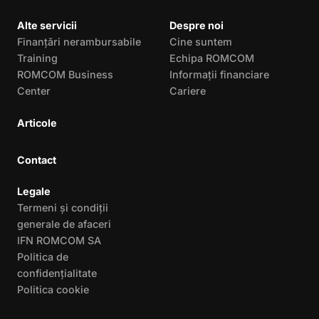
Alte servicii
Despre noi
Finanțări nerambursabile
Cine suntem
Training
Echipa ROMCOM
ROMCOM Business
Informații financiare
Center
Cariere
Articole
Contact
Legale
Termeni și condiții
generale de afaceri
IFN ROMCOM SA
Politica de
confidențialitate
Politica cookie