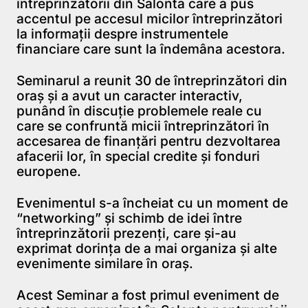
întreprinzătorii din Salonta care a pus
accentul pe accesul micilor întreprinzători
la informaţii despre instrumentele
financiare care sunt la îndemâna acestora.
Seminarul a reunit 30 de întreprinzători din
oraş şi a avut un caracter interactiv,
punând în discuţie problemele reale cu
care se confruntă micii întreprinzători în
accesarea de finanţări pentru dezvoltarea
afacerii lor, în special credite şi fonduri
europene.
Evenimentul s-a încheiat cu un moment de
“networking” şi schimb de idei între
întreprinzătorii prezenţi, care şi-au
exprimat dorinţa de a mai organiza şi alte
evenimente similare în oraş.
Acest Seminar a fost primul eveniment de