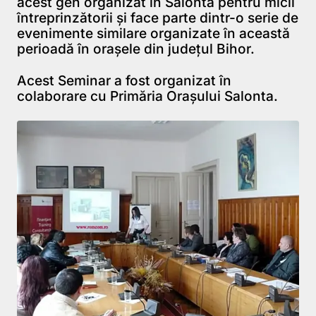
acest gen organizat în Salonta pentru micii
întreprinzătorii şi face parte dintr-o serie de
evenimente similare organizate în această
perioadă în oraşele din judeţul Bihor.
Acest Seminar a fost organizat în
colaborare cu Primăria Oraşului Salonta.