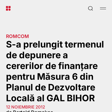
ROMCOM
S-a prelungit termenul
de depunere a
cererilor de finanțare
pentru Măsura 6 din
Planul de Dezvoltare
Locală al GAL BIHOR
12 NOIEMBRIE 2012