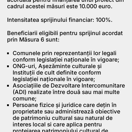
cadrul acestei măsuri este 10.000 euro.
Intensitatea sprijinului financiar: 100%.
Beneficiarii eligibili pentru sprijinul acordat
prin Măsura 6 sunt:
Comunele prin reprezentanții lor legali
conform legislației naționale în vigoare;
ONG-uri, Așezăminte culturale și
Instituții de cult definite conform
legislației naționale în vigoare;
Asociațiile de Dezvoltare Intercomunitare
(ADI) realizate între două sau mai multe
comune;
Persoane fizice și juridice care dețin în
proprietate sau administrează obiective
de patrimoniu cultural sau natural de
interes local si care aplica pentru
protejarea patrimoniului cultural de