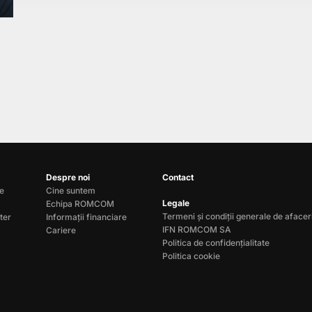
Despre noi
Contact
le
Cine suntem
Legale
Echipa ROMCOM
Termeni și condiții generale de afacer
ter
Informații financiare
IFN ROMCOM SA
Cariere
Politica de confidențialitate
Politica cookie