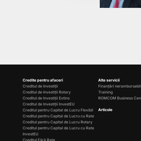
Credite pentru afaceri
Alte servicii
Creditul de Investiții
Finanțări nerambursabi
Creditul de Investiții Rotary
Training
Creditul de Investiții Extins
ROMCOM Business Cen
Creditul de Investiții InvestEU
Articole
Creditul pentru Capital de Lucru Flexibil
Creditul pentru Capital de Lucru cu Rate
Creditul pentru Capital de Lucru Rotary
Creditul pentru Capital de Lucru cu Rate
InvestEU
Creditul Fără Rate