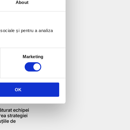
About
 sociale și pentru a analiza
Marketing
OK
ăturat echipei
a strategiei
uțiile de