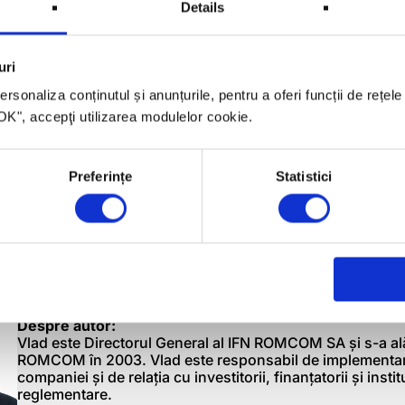
Details
uri
rsonaliza conținutul și anunțurile, pentru a oferi funcții de rețele
 "OK", accepţi utilizarea modulelor cookie.
Preferințe
Statistici
Despre autor:
Vlad este Directorul General al IFN ROMCOM SA și s-a al
ROMCOM în 2003. Vlad este responsabil de implementare
companiei și de relația cu investitorii, finanțatorii și instit
reglementare.