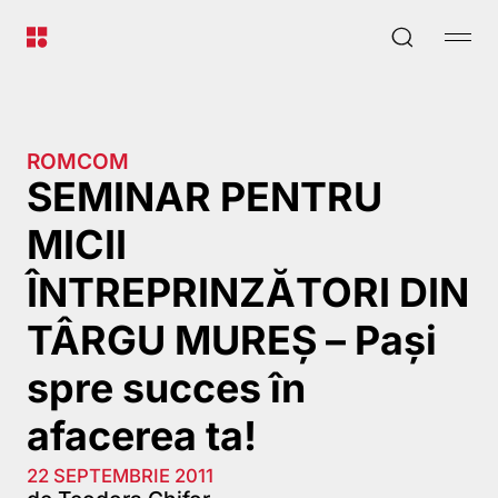
ROMCOM
SEMINAR PENTRU
MICII
ÎNTREPRINZĂTORI DIN
TÂRGU MUREŞ – Paşi
spre succes în
afacerea ta!
22 SEPTEMBRIE 2011