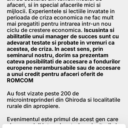
afaceri, si in special afacerile mici si
mijlocii. Experientele si lectiile invatate in
perioada de criza economica ne fac mult
mai pregatiti pentru intrarea intr-un nou
ciclu de crestere economica.
Iscusinta si
abilitatile unui manager de succes sunt cu
adevarat testate si probate in vremuri ca
acestea, de criza. In acest sens, prin
seminarul nostru, dorim sa prezentam
cateva posibilitati de accesare a fondurilor
europene nerambursabile sau de accesare
a unui credit pentru afaceri oferit de
ROMCOM
Au fost vizate peste 200 de
microintreprinderi din Ghiroda si localitatile
rurale din apropiere.
Evenimentul este primul de acest gen care
vizeaza micii intreprinzatori, agricultorii si