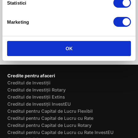
Statistici
enim risus dictum felis, eget scelerisque
arcu turpis id sapien.
Marketing
OK
Credite pentru afaceri
Creditul de Investiții
Creditul de Investiții Rotary
Creditul de Investiții Extins
Creditul de Investiții InvestEU
Creditul pentru Capital de Lucru Flexibil
Creditul pentru Capital de Lucru cu Rate
Creditul pentru Capital de Lucru Rotary
Creditul pentru Capital de Lucru cu Rate InvestEU