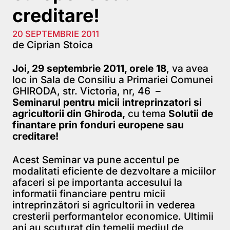
creditare!
20 SEPTEMBRIE 2011
de Ciprian Stoica
Joi, 29 septembrie 2011, orele 18
, va avea
loc in Sala de Consiliu a Primariei Comunei
GHIRODA, str. Victoria, nr, 46 –
Seminarul pentru micii intreprinzatori si
agricultorii din Ghiroda,
cu tema
Solutii de
finantare prin fonduri europene sau
creditare!
Acest Seminar va pune accentul pe
modalitati eficiente de dezvoltare a miciilor
afaceri si pe importanta accesului la
informatii financiare pentru micii
intreprinzători si agricultorii in vederea
cresterii performantelor economice. Ultimii
ani au scuturat din temelii mediul de