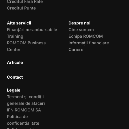
Creditul Fără Rate
Creditul Punte
Alte servicii
Despre noi
Finanțări nerambursabile
Cine suntem
Training
Echipa ROMCOM
ROMCOM Business
Informații financiare
Center
Cariere
Articole
Contact
Legale
Termeni și condiții
generale de afaceri
IFN ROMCOM SA
Politica de
confidențialitate