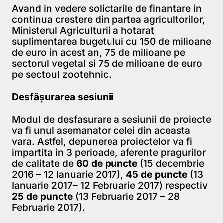
Avand in vedere solictarile de finantare in
continua crestere din partea agricultorilor,
Ministerul Agriculturii a hotarat
suplimentarea bugetului cu 150 de milioane
de euro in acest an, 75 de milioane pe
sectorul vegetal si 75 de milioane de euro
pe sectoul zootehnic.
Desfășurarea sesiunii
Modul de desfasurare a sesiunii de proiecte
va fi unul asemanator celei din aceasta
vara. Astfel, depunerea proiectelor va fi
impartita in 3 perioade, aferente pragurilor
de calitate de
60 de puncte
(15 decembrie
2016 – 12 Ianuarie 2017),
45 de puncte
(13
Ianuarie 2017– 12 Februarie 2017) respectiv
25 de puncte
(13 Februarie 2017 – 28
Februarie 2017).