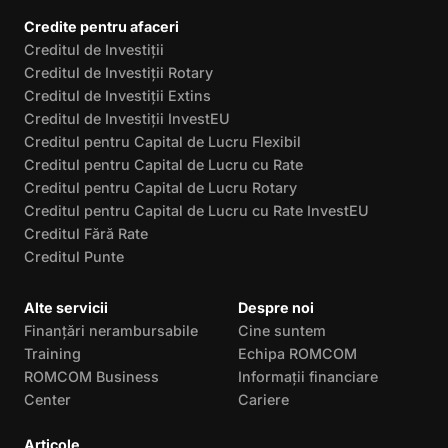
Credite pentru afaceri
Creditul de Investiții
Creditul de Investiții Rotary
Creditul de Investiții Extins
Creditul de Investiții InvestEU
Creditul pentru Capital de Lucru Flexibil
Creditul pentru Capital de Lucru cu Rate
Creditul pentru Capital de Lucru Rotary
Creditul pentru Capital de Lucru cu Rate InvestEU
Creditul Fără Rate
Creditul Punte
Alte servicii
Despre noi
Finanțări nerambursabile
Cine suntem
Training
Echipa ROMCOM
ROMCOM Business
Informații financiare
Center
Cariere
Articole