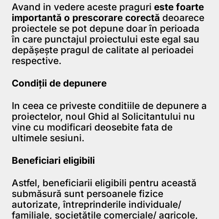
Avand in vedere aceste praguri
este foarte
importantă o prescorare corectă
deoarece
proiectele se pot depune doar în perioada
în care punctajul proiectului este egal sau
depășește pragul de calitate al perioadei
respective.
Condiții de depunere
In ceea ce priveste conditiile de depunere a
proiectelor, noul Ghid al Solicitantului nu
vine cu modificari deosebite fata de
ultimele sesiuni.
Beneficiari eligibili
Astfel, beneficiarii eligibili pentru această
submăsură sunt persoanele fizice
autorizate, întreprinderile individuale/
familiale, societățile comerciale/ agricole,