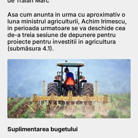
de Traian Marc
Asa cum anunta in urma cu aproximativ o
luna ministrul agriculturii, Achim Irimescu,
in perioada urmatoare se va deschide cea
de-a treia sesiune de depunere pentru
proiecte pentru investitii in agricultura
(submăsura 4.1).
Suplimentarea bugetului