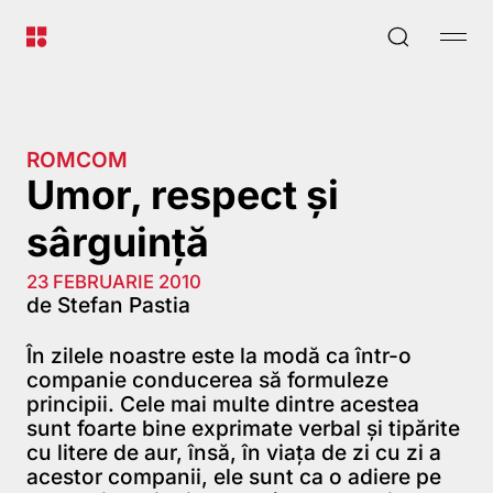
ROMCOM
Umor, respect şi
sârguinţă
23 FEBRUARIE 2010
de Stefan Pastia
În zilele noastre este la modă ca într-o
companie conducerea să formuleze
principii. Cele mai multe dintre acestea
sunt foarte bine exprimate verbal şi tipărite
cu litere de aur, însă, în viaţa de zi cu zi a
acestor companii, ele sunt ca o adiere pe