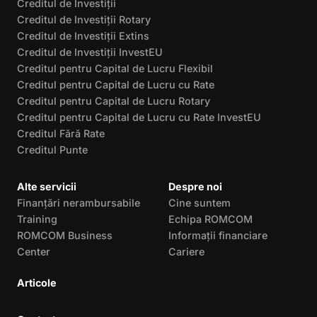
Creditul de Investiții
Creditul de Investiții Rotary
Creditul de Investiții Extins
Creditul de Investiții InvestEU
Creditul pentru Capital de Lucru Flexibil
Creditul pentru Capital de Lucru cu Rate
Creditul pentru Capital de Lucru Rotary
Creditul pentru Capital de Lucru cu Rate InvestEU
Creditul Fără Rate
Creditul Punte
Alte servicii
Despre noi
Finanțări nerambursabile
Cine suntem
Training
Echipa ROMCOM
ROMCOM Business
Informații financiare
Center
Cariere
Articole