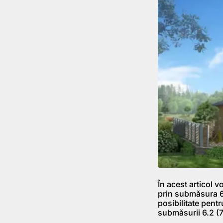
În acest articol
prin submăsura 6.
posibilitate pentr
submăsurii 6.2 (