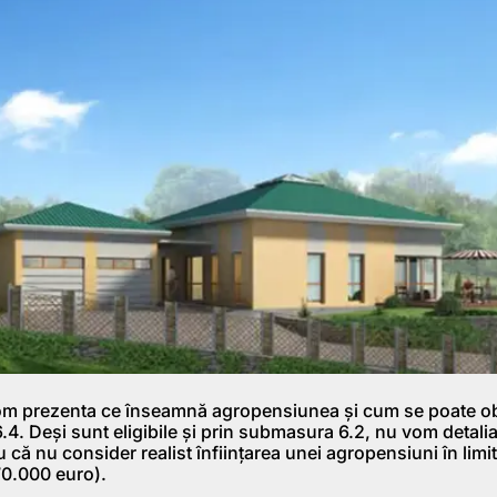
 vom prezenta ce înseamnă agropensiunea și cum se poate ob
4. Deși sunt eligibile și prin submasura 6.2, nu vom detali
u că nu consider realist înființarea unei agropensiuni în limi
70.000 euro).