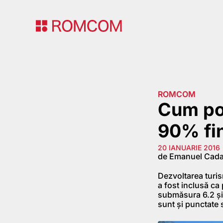
ROMCOM
Cum poț
90% fi
20 IANUARIE 2016
de Emanuel Cada
Dezvoltarea turism
a fost inclusă ca
submăsura 6.2 și 
sunt și punctate 