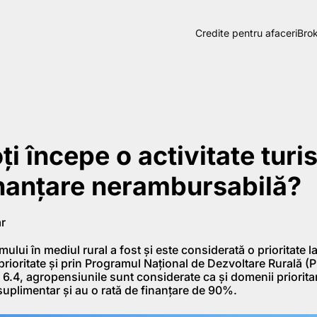
Credite pentru afaceri
Brok
i începe o activitate turis
nanțare nerambursabilă?
r
ului în mediul rural a fost și este considerată o prioritate la
 prioritate și prin Programul Național de Dezvoltare Rurală (P
6.4, agropensiunile sunt considerate ca și domenii priorita
suplimentar și au o rată de finanțare de 90%.