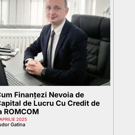
um Finanțezi Nevoia de
apital de Lucru Cu Credit de
la ROMCOM
 APRILIE 2025
udor Gatina